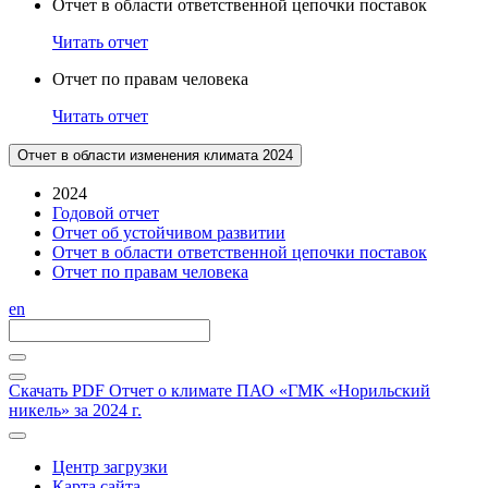
Отчет в области ответственной цепочки поставок
Читать отчет
Отчет по правам человека
Читать отчет
Отчет в области изменения климата 2024
2024
Годовой отчет
Отчет об устойчивом развитии
Отчет в области ответственной цепочки поставок
Отчет по правам человека
en
Скачать PDF
Отчет о климате ПАО «ГМК «Норильский
никель» за 2024 г.
Центр загрузки
Карта сайта