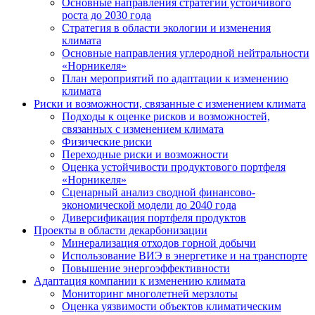
Основные направления стратегии устойчивого
роста до 2030 года
Стратегия в области экологии и изменения
климата
Основные направления углеродной нейтральности
«Норникеля»
План мероприятий по адаптации к изменению
климата
Риски и возможности, связанные с изменением климата
Подходы к оценке рисков и возможностей,
связанных с изменением климата
Физические риски
Переходные риски и возможности
Оценка устойчивости продуктового портфеля
«Норникеля»
Сценарный анализ сводной финансово-
экономической модели до 2040 года
Диверсификация портфеля продуктов
Проекты в области декарбонизации
Минерализация отходов горной добычи
Использование ВИЭ в энергетике и на транспорте
Повышение энергоэффективности
Адаптация компании к изменению климата
Мониторинг многолетней мерзлоты
Оценка уязвимости объектов климатическим