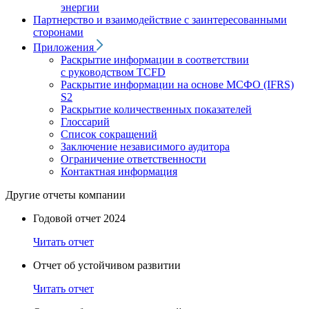
энергии
Партнерство и взаимодействие с заинтересованными
сторонами
Приложения
Раскрытие информации в соответствии
с руководством TCFD
Раскрытие информации на основе МСФО (IFRS)
S2
Раскрытие количественных показателей
Глоссарий
Список сокращений
Заключение независимого аудитора
Ограничение ответственности
Контактная информация
Другие отчеты компании
Годовой отчет 2024
Читать отчет
Отчет об устойчивом развитии
Читать отчет