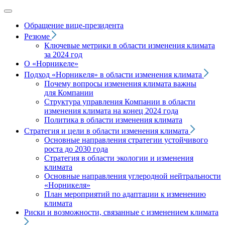
Обращение вице‑президента
Резюме
Ключевые метрики в области изменения климата
за 2024 год
О «Норникеле»
Подход
«Норникеля»
в области изменения климата
Почему вопросы изменения климата важны
для Компании
Структура управления Компании в области
изменения климата на конец 2024 года
Политика в области изменения климата
Стратегия и цели в области изменения климата
Основные направления стратегии устойчивого
роста до 2030 года
Стратегия в области экологии и изменения
климата
Основные направления углеродной нейтральности
«Норникеля»
План мероприятий по адаптации к изменению
климата
Риски и возможности, связанные с изменением климата