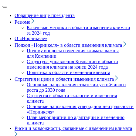
Обращение вице‑президента
Резюме
Ключевые метрики в области изменения климата
за 2024 год
О «Норникеле»
Подход
«Норникеля»
в области изменения климата
Почему вопросы изменения климата важны
для Компании
Структура управления Компании в области
изменения климата на конец 2024 года
Политика в области изменения климата
Стратегия и цели в области изменения климата
Основные направления стратегии устойчивого
роста до 2030 года
Стратегия в области экологии и изменения
климата
Основные направления углеродной нейтральности
«Норникеля»
План мероприятий по адаптации к изменению
климата
Риски и возможности, связанные с изменением климата