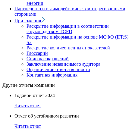
энергии
Партнерство и взаимодействие с заинтересованными
сторонами
Приложения
Раскрытие информации в соответствии
с руководством TCFD
Раскрытие информации на основе МСФО (IFRS)
S2
Раскрытие количественных показателей
Глоссарий
Список сокращений
Заключение независимого аудитора
Ограничение ответственности
Контактная информация
Другие отчеты компании
Годовой отчет 2024
Читать отчет
Отчет об устойчивом развитии
Читать отчет