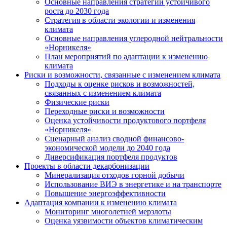
Основные направления стратегии устойчивого
роста до 2030 года
Стратегия в области экологии и изменения
климата
Основные направления углеродной нейтральности
«Норникеля»
План мероприятий по адаптации к изменению
климата
Риски и возможности, связанные с изменением климата
Подходы к оценке рисков и возможностей,
связанных с изменением климата
Физические риски
Переходные риски и возможности
Оценка устойчивости продуктового портфеля
«Норникеля»
Сценарный анализ сводной финансово-
экономической модели до 2040 года
Диверсификация портфеля продуктов
Проекты в области декарбонизации
Минерализация отходов горной добычи
Использование ВИЭ в энергетике и на транспорте
Повышение энергоэффективности
Адаптация компании к изменению климата
Мониторинг многолетней мерзлоты
Оценка уязвимости объектов климатическим