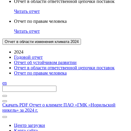
Отчет в области ответственной цепочки поставок
Читать отчет
Отчет по правам человека
Читать отчет
Отчет в области изменения климата 2024
2024
Годовой отчет
Отчет об устойчивом развитии
Отчет в области ответственной цепочки поставок
Отчет по правам человека
en
Скачать PDF
Отчет о климате ПАО «ГМК «Норильский
никель» за 2024 г.
Центр загрузки
Карта сайта