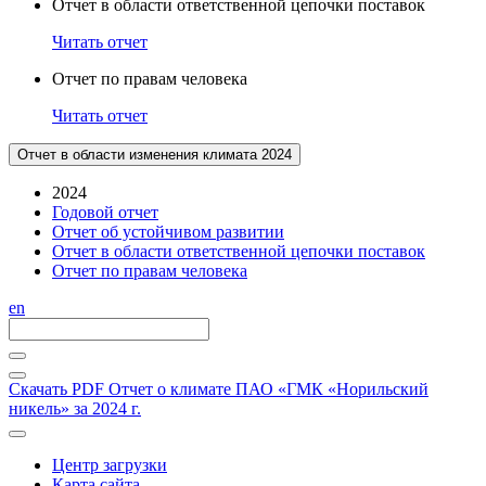
Отчет в области ответственной цепочки поставок
Читать отчет
Отчет по правам человека
Читать отчет
Отчет в области изменения климата 2024
2024
Годовой отчет
Отчет об устойчивом развитии
Отчет в области ответственной цепочки поставок
Отчет по правам человека
en
Скачать PDF
Отчет о климате ПАО «ГМК «Норильский
никель» за 2024 г.
Центр загрузки
Карта сайта