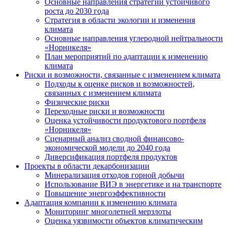
Основные направления стратегии устойчивого
роста до 2030 года
Стратегия в области экологии и изменения
климата
Основные направления углеродной нейтральности
«Норникеля»
План мероприятий по адаптации к изменению
климата
Риски и возможности, связанные с изменением климата
Подходы к оценке рисков и возможностей,
связанных с изменением климата
Физические риски
Переходные риски и возможности
Оценка устойчивости продуктового портфеля
«Норникеля»
Сценарный анализ сводной финансово-
экономической модели до 2040 года
Диверсификация портфеля продуктов
Проекты в области декарбонизации
Минерализация отходов горной добычи
Использование ВИЭ в энергетике и на транспорте
Повышение энергоэффективности
Адаптация компании к изменению климата
Мониторинг многолетней мерзлоты
Оценка уязвимости объектов климатическим