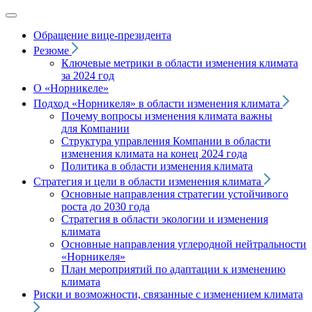
Обращение вице‑президента
Резюме
Ключевые метрики в области изменения климата
за 2024 год
О «Норникеле»
Подход
«Норникеля»
в области изменения климата
Почему вопросы изменения климата важны
для Компании
Структура управления Компании в области
изменения климата на конец 2024 года
Политика в области изменения климата
Стратегия и цели в области изменения климата
Основные направления стратегии устойчивого
роста до 2030 года
Стратегия в области экологии и изменения
климата
Основные направления углеродной нейтральности
«Норникеля»
План мероприятий по адаптации к изменению
климата
Риски и возможности, связанные с изменением климата