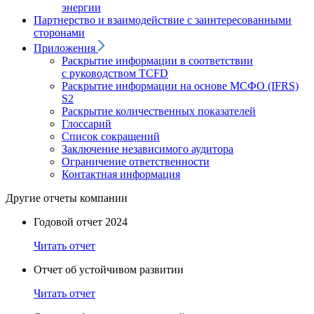
энергии
Партнерство и взаимодействие с заинтересованными
сторонами
Приложения
Раскрытие информации в соответствии
с руководством TCFD
Раскрытие информации на основе МСФО (IFRS)
S2
Раскрытие количественных показателей
Глоссарий
Список сокращений
Заключение независимого аудитора
Ограничение ответственности
Контактная информация
Другие отчеты компании
Годовой отчет 2024
Читать отчет
Отчет об устойчивом развитии
Читать отчет