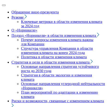
Обращение вице‑президента
Резюме
Ключевые метрики в области изменения климата
за 2024 год
О «Норникеле»
Подход
«Норникеля»
в области изменения климата
Почему вопросы изменения климата важны
для Компании
Структура управления Компании в области
изменения климата на конец 2024 года
Политика в области изменения климата
Стратегия и цели в области изменения климата
Основные направления стратегии устойчивого
роста до 2030 года
Стратегия в области экологии и изменения
климата
Основные направления углеродной нейтральности
«Норникеля»
План мероприятий по адаптации к изменению
климата
Риски и возможности, связанные с изменением климата