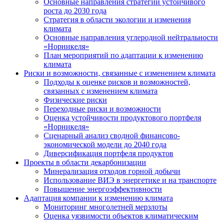
Основные направления стратегии устойчивого
роста до 2030 года
Стратегия в области экологии и изменения
климата
Основные направления углеродной нейтральности
«Норникеля»
План мероприятий по адаптации к изменению
климата
Риски и возможности, связанные с изменением климата
Подходы к оценке рисков и возможностей,
связанных с изменением климата
Физические риски
Переходные риски и возможности
Оценка устойчивости продуктового портфеля
«Норникеля»
Сценарный анализ сводной финансово-
экономической модели до 2040 года
Диверсификация портфеля продуктов
Проекты в области декарбонизации
Минерализация отходов горной добычи
Использование ВИЭ в энергетике и на транспорте
Повышение энергоэффективности
Адаптация компании к изменению климата
Мониторинг многолетней мерзлоты
Оценка уязвимости объектов климатическим