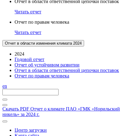
Отчет в области ответственной цепочки поставок
Читать отчет
Отчет по правам человека
Читать отчет
Отчет в области изменения климата 2024
2024
Годовой отчет
Отчет об устойчивом развитии
Отчет в области ответственной цепочки поставок
Отчет по правам человека
en
Скачать PDF
Отчет о климате ПАО «ГМК «Норильский
никель» за 2024 г.
Центр загрузки
Карта сайта