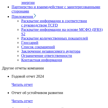
энергии
Партнерство и взаимодействие с заинтересованными
сторонами
Приложения
Раскрытие информации в соответствии
с руководством TCFD
Раскрытие информации на основе МСФО (IFRS)
S2
Раскрытие количественных показателей
Глоссарий
Список сокращений
Заключение независимого аудитора
Ограничение ответственности
Контактная информация
Другие отчеты компании
Годовой отчет 2024
Читать отчет
Отчет об устойчивом развитии
Читать отчет