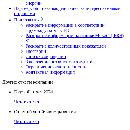
энергии
Партнерство и взаимодействие с заинтересованными
сторонами
Приложения
Раскрытие информации в соответствии
с руководством TCFD
Раскрытие информации на основе МСФО (IFRS)
S2
Раскрытие количественных показателей
Глоссарий
Список сокращений
Заключение независимого аудитора
Ограничение ответственности
Контактная информация
Другие отчеты компании
Годовой отчет 2024
Читать отчет
Отчет об устойчивом развитии
Читать отчет