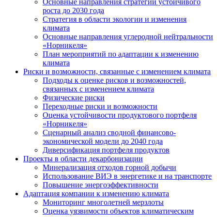
Основные направления стратегии устойчивого
роста до 2030 года
Стратегия в области экологии и изменения
климата
Основные направления углеродной нейтральности
«Норникеля»
План мероприятий по адаптации к изменению
климата
Риски и возможности, связанные с изменением климата
Подходы к оценке рисков и возможностей,
связанных с изменением климата
Физические риски
Переходные риски и возможности
Оценка устойчивости продуктового портфеля
«Норникеля»
Сценарный анализ сводной финансово-
экономической модели до 2040 года
Диверсификация портфеля продуктов
Проекты в области декарбонизации
Минерализация отходов горной добычи
Использование ВИЭ в энергетике и на транспорте
Повышение энергоэффективности
Адаптация компании к изменению климата
Мониторинг многолетней мерзлоты
Оценка уязвимости объектов климатическим