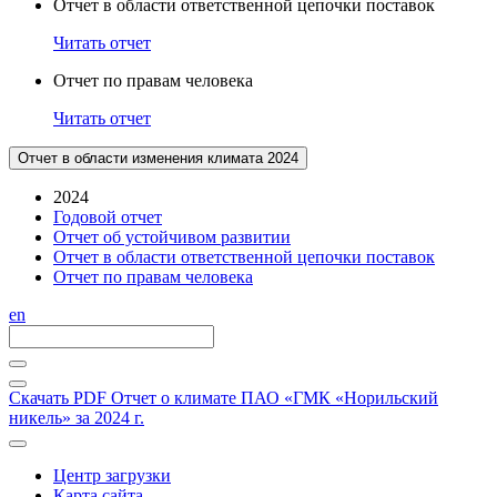
Отчет в области ответственной цепочки поставок
Читать отчет
Отчет по правам человека
Читать отчет
Отчет в области изменения климата 2024
2024
Годовой отчет
Отчет об устойчивом развитии
Отчет в области ответственной цепочки поставок
Отчет по правам человека
en
Скачать PDF
Отчет о климате ПАО «ГМК «Норильский
никель» за 2024 г.
Центр загрузки
Карта сайта