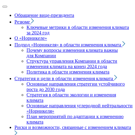
Обращение вице‑президента
Резюме
Ключевые метрики в области изменения климата
за 2024 год
О «Норникеле»
Подход
«Норникеля»
в области изменения климата
Почему вопросы изменения климата важны
для Компании
Структура управления Компании в области
изменения климата на конец 2024 года
Политика в области изменения климата
Стратегия и цели в области изменения климата
Основные направления стратегии устойчивого
роста до 2030 года
Стратегия в области экологии и изменения
климата
Основные направления углеродной нейтральности
«Норникеля»
План мероприятий по адаптации к изменению
климата
Риски и возможности, связанные с изменением климата