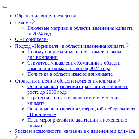
Обращение вице‑президента
Резюме
Ключевые метрики в области изменения климата
за 2024 год
О «Норникеле»
Подход
«Норникеля»
в области изменения климата
Почему вопросы изменения климата важны
для Компании
Структура управления Компании в области
изменения климата на конец 2024 года
Политика в области изменения климата
Стратегия и цели в области изменения климата
Основные направления стратегии устойчивого
роста до 2030 года
Стратегия в области экологии и изменения
климата
Основные направления углеродной нейтральности
«Норникеля»
План мероприятий по адаптации к изменению
климата
Риски и возможности, связанные с изменением климата