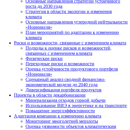
Основные направления стратегии устойчивого
роста до 2030 года
Стратегия в области экологии и изменения
климата
Основные направления углеродной нейтральности
«Норникеля»
План мероприятий по адаптации к изменению
климата
Риски и возможности, связанные с изменением климата
Подходы к оценке рисков и возможностей,
связанных с изменением климата
Физические риски
Переходные риски и возможности
Оценка устойчивости продуктового портфеля
«Норникеля»
Сценарный анализ сводной финансово-
экономической модели до 2040 года
Диверсификация портфеля продуктов
Проекты в области декарбонизации
Минерализация отходов горной добычи
Использование ВИЭ в энергетике и на транспорте
Повышение энергоэффективности
Адаптация компании к изменению климата
Мониторинг многолетней мерзлоты
Оценка уязвимости объектов климатическим