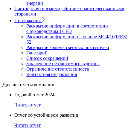
энергии
Партнерство и взаимодействие с заинтересованными
сторонами
Приложения
Раскрытие информации в соответствии
с руководством TCFD
Раскрытие информации на основе МСФО (IFRS)
S2
Раскрытие количественных показателей
Глоссарий
Список сокращений
Заключение независимого аудитора
Ограничение ответственности
Контактная информация
Другие отчеты компании
Годовой отчет 2024
Читать отчет
Отчет об устойчивом развитии
Читать отчет