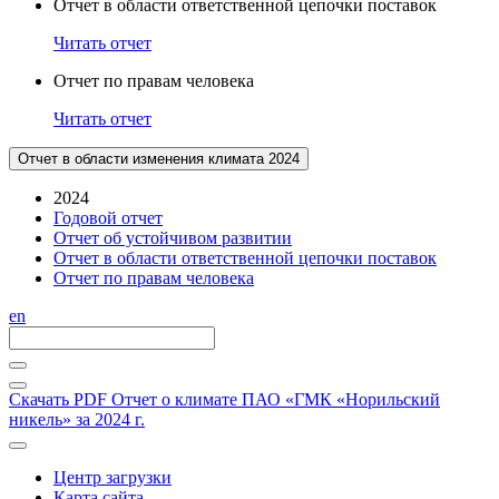
Отчет в области ответственной цепочки поставок
Читать отчет
Отчет по правам человека
Читать отчет
Отчет в области изменения климата 2024
2024
Годовой отчет
Отчет об устойчивом развитии
Отчет в области ответственной цепочки поставок
Отчет по правам человека
en
Скачать PDF
Отчет о климате ПАО «ГМК «Норильский
никель» за 2024 г.
Центр загрузки
Карта сайта