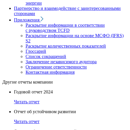
энергии
Партнерство и взаимодействие с заинтересованными
сторонами
Приложения
Раскрытие информации в соответствии
с руководством TCFD
Раскрытие информации на основе МСФО (IFRS)
S2
Раскрытие количественных показателей
Глоссарий
Список сокращений
Заключение независимого аудитора
Ограничение ответственности
Контактная информация
Другие отчеты компании
Годовой отчет 2024
Читать отчет
Отчет об устойчивом развитии
Читать отчет