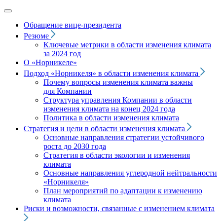
Обращение вице‑президента
Резюме
Ключевые метрики в области изменения климата
за 2024 год
О «Норникеле»
Подход
«Норникеля»
в области изменения климата
Почему вопросы изменения климата важны
для Компании
Структура управления Компании в области
изменения климата на конец 2024 года
Политика в области изменения климата
Стратегия и цели в области изменения климата
Основные направления стратегии устойчивого
роста до 2030 года
Стратегия в области экологии и изменения
климата
Основные направления углеродной нейтральности
«Норникеля»
План мероприятий по адаптации к изменению
климата
Риски и возможности, связанные с изменением климата