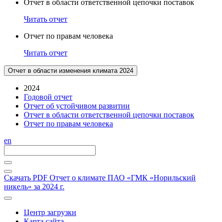
Отчет в области ответственной цепочки поставок
Читать отчет
Отчет по правам человека
Читать отчет
Отчет в области изменения климата 2024
2024
Годовой отчет
Отчет об устойчивом развитии
Отчет в области ответственной цепочки поставок
Отчет по правам человека
en
Скачать PDF
Отчет о климате ПАО «ГМК «Норильский
никель» за 2024 г.
Центр загрузки
Карта сайта