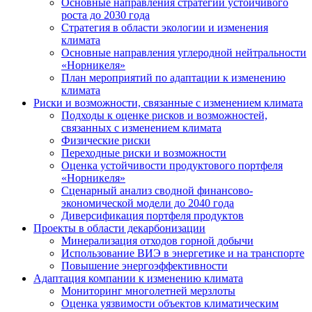
Основные направления стратегии устойчивого
роста до 2030 года
Стратегия в области экологии и изменения
климата
Основные направления углеродной нейтральности
«Норникеля»
План мероприятий по адаптации к изменению
климата
Риски и возможности, связанные с изменением климата
Подходы к оценке рисков и возможностей,
связанных с изменением климата
Физические риски
Переходные риски и возможности
Оценка устойчивости продуктового портфеля
«Норникеля»
Сценарный анализ сводной финансово-
экономической модели до 2040 года
Диверсификация портфеля продуктов
Проекты в области декарбонизации
Минерализация отходов горной добычи
Использование ВИЭ в энергетике и на транспорте
Повышение энергоэффективности
Адаптация компании к изменению климата
Мониторинг многолетней мерзлоты
Оценка уязвимости объектов климатическим