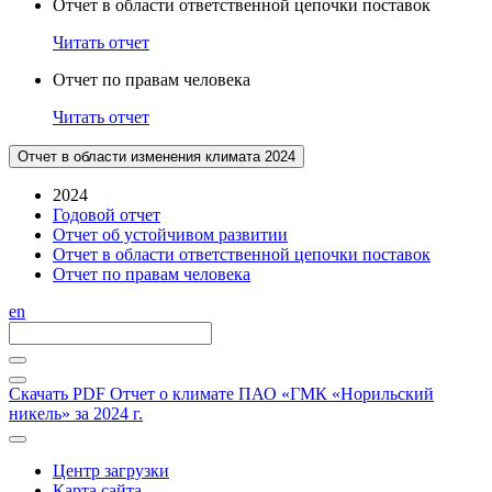
Отчет в области ответственной цепочки поставок
Читать отчет
Отчет по правам человека
Читать отчет
Отчет в области изменения климата 2024
2024
Годовой отчет
Отчет об устойчивом развитии
Отчет в области ответственной цепочки поставок
Отчет по правам человека
en
Скачать PDF
Отчет о климате ПАО «ГМК «Норильский
никель» за 2024 г.
Центр загрузки
Карта сайта