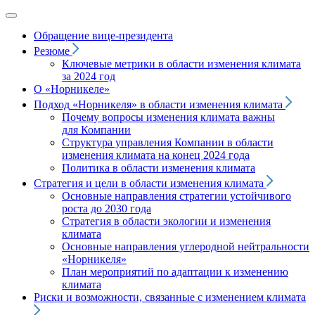
Обращение вице‑президента
Резюме
Ключевые метрики в области изменения климата
за 2024 год
О «Норникеле»
Подход
«Норникеля»
в области изменения климата
Почему вопросы изменения климата важны
для Компании
Структура управления Компании в области
изменения климата на конец 2024 года
Политика в области изменения климата
Стратегия и цели в области изменения климата
Основные направления стратегии устойчивого
роста до 2030 года
Стратегия в области экологии и изменения
климата
Основные направления углеродной нейтральности
«Норникеля»
План мероприятий по адаптации к изменению
климата
Риски и возможности, связанные с изменением климата