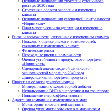
Основные направления стратегии устойчивого
роста до 2030 года
Стратегия в области экологии и изменения
климата
Основные направления углеродной нейтральности
«Норникеля»
План мероприятий по адаптации к изменению
климата
Риски и возможности, связанные с изменением климата
Подходы к оценке рисков и возможностей,
связанных с изменением климата
Физические риски
Переходные риски и возможности
Оценка устойчивости продуктового портфеля
«Норникеля»
Сценарный анализ сводной финансово-
экономической модели до 2040 года
Диверсификация портфеля продуктов
Проекты в области декарбонизации
Минерализация отходов горной добычи
Использование ВИЭ в энергетике и на транспорте
Повышение энергоэффективности
Адаптация компании к изменению климата
Мониторинг многолетней мерзлоты
Оценка уязвимости объектов климатическим