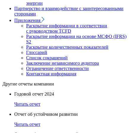
энергии
Партнерство и взаимодействие с заинтересованными
сторонами
Приложения
Раскрытие информации в соответствии
с руководством TCFD
Раскрытие информации на основе МСФО (IFRS)
S2
Раскрытие количественных показателей
Глоссарий
Список сокращений
Заключение независимого аудитора
Ограничение ответственности
Контактная информация
Другие отчеты компании
Годовой отчет 2024
Читать отчет
Отчет об устойчивом развитии
Читать отчет