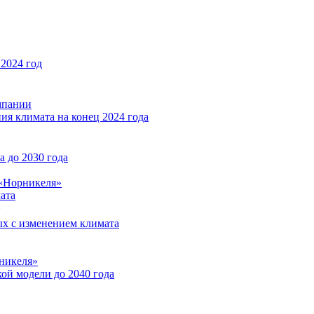
2024 год
мпании
ия климата на конец 2024 года
 до 2030 года
«Норникеля»
ата
ых с изменением климата
никеля»
ой модели до 2040 года