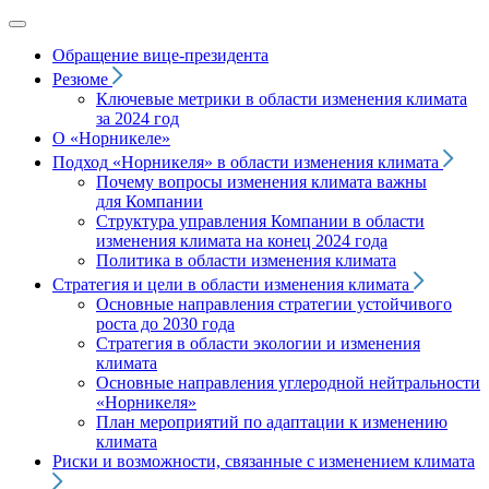
Обращение вице‑президента
Резюме
Ключевые метрики в области изменения климата
за 2024 год
О «Норникеле»
Подход
«Норникеля»
в области изменения климата
Почему вопросы изменения климата важны
для Компании
Структура управления Компании в области
изменения климата на конец 2024 года
Политика в области изменения климата
Стратегия и цели в области изменения климата
Основные направления стратегии устойчивого
роста до 2030 года
Стратегия в области экологии и изменения
климата
Основные направления углеродной нейтральности
«Норникеля»
План мероприятий по адаптации к изменению
климата
Риски и возможности, связанные с изменением климата