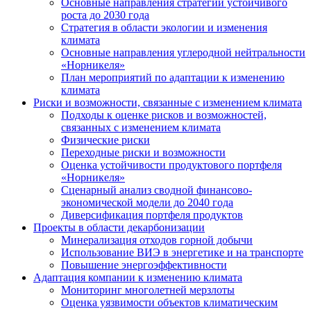
Основные направления стратегии устойчивого
роста до 2030 года
Стратегия в области экологии и изменения
климата
Основные направления углеродной нейтральности
«Норникеля»
План мероприятий по адаптации к изменению
климата
Риски и возможности, связанные с изменением климата
Подходы к оценке рисков и возможностей,
связанных с изменением климата
Физические риски
Переходные риски и возможности
Оценка устойчивости продуктового портфеля
«Норникеля»
Сценарный анализ сводной финансово-
экономической модели до 2040 года
Диверсификация портфеля продуктов
Проекты в области декарбонизации
Минерализация отходов горной добычи
Использование ВИЭ в энергетике и на транспорте
Повышение энергоэффективности
Адаптация компании к изменению климата
Мониторинг многолетней мерзлоты
Оценка уязвимости объектов климатическим