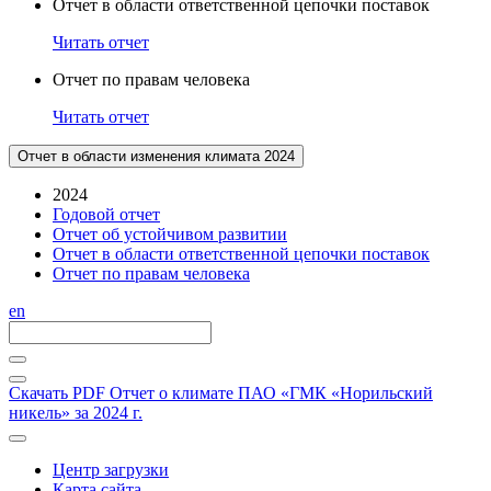
Отчет в области ответственной цепочки поставок
Читать отчет
Отчет по правам человека
Читать отчет
Отчет в области изменения климата 2024
2024
Годовой отчет
Отчет об устойчивом развитии
Отчет в области ответственной цепочки поставок
Отчет по правам человека
en
Скачать PDF
Отчет о климате ПАО «ГМК «Норильский
никель» за 2024 г.
Центр загрузки
Карта сайта