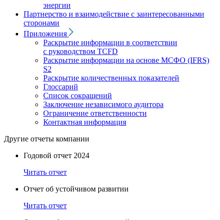
энергии
Партнерство и взаимодействие с заинтересованными
сторонами
Приложения
Раскрытие информации в соответствии
с руководством TCFD
Раскрытие информации на основе МСФО (IFRS)
S2
Раскрытие количественных показателей
Глоссарий
Список сокращений
Заключение независимого аудитора
Ограничение ответственности
Контактная информация
Другие отчеты компании
Годовой отчет 2024
Читать отчет
Отчет об устойчивом развитии
Читать отчет