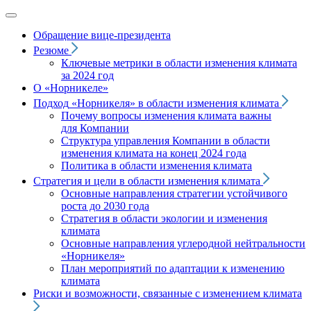
Обращение вице‑президента
Резюме
Ключевые метрики в области изменения климата
за 2024 год
О «Норникеле»
Подход
«Норникеля»
в области изменения климата
Почему вопросы изменения климата важны
для Компании
Структура управления Компании в области
изменения климата на конец 2024 года
Политика в области изменения климата
Стратегия и цели в области изменения климата
Основные направления стратегии устойчивого
роста до 2030 года
Стратегия в области экологии и изменения
климата
Основные направления углеродной нейтральности
«Норникеля»
План мероприятий по адаптации к изменению
климата
Риски и возможности, связанные с изменением климата