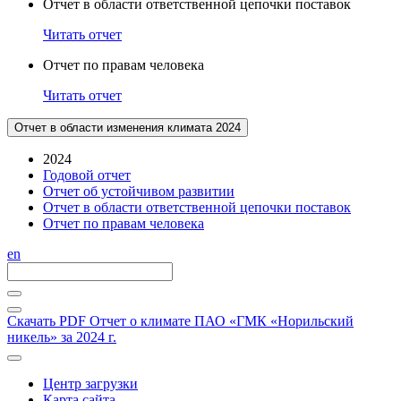
Отчет в области ответственной цепочки поставок
Читать отчет
Отчет по правам человека
Читать отчет
Отчет в области изменения климата 2024
2024
Годовой отчет
Отчет об устойчивом развитии
Отчет в области ответственной цепочки поставок
Отчет по правам человека
en
Скачать PDF
Отчет о климате ПАО «ГМК «Норильский
никель» за 2024 г.
Центр загрузки
Карта сайта