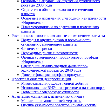
Основные направления стратегии устойчивого
роста до 2030 года
Стратегия в области экологии и изменения
климата
Основные направления углеродной нейтральности
«Норникеля»
План мероприятий по адаптации к изменению
климата
Риски и возможности, связанные с изменением климата
Подходы к оценке рисков и возможностей,
связанных с изменением климата
Физические риски
Переходные риски и возможности
Оценка устойчивости продуктового портфеля
«Норникеля»
Сценарный анализ сводной финансово-
экономической модели до 2040 года
Диверсификация портфеля продуктов
Проекты в области декарбонизации
Минерализация отходов горной добычи
Использование ВИЭ в энергетике и на транспорте
Повышение энергоэффективности
Адаптация компании к изменению климата
Мониторинг многолетней мерзлоты
Оценка уязвимости объектов климатическим