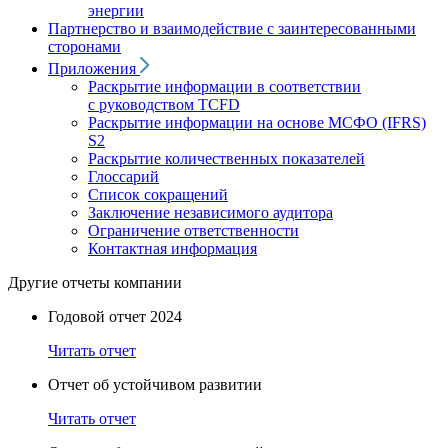
энергии
Партнерство и взаимодействие с заинтересованными
сторонами
Приложения
Раскрытие информации в соответствии
с руководством TCFD
Раскрытие информации на основе МСФО (IFRS)
S2
Раскрытие количественных показателей
Глоссарий
Список сокращений
Заключение независимого аудитора
Ограничение ответственности
Контактная информация
Другие отчеты компании
Годовой отчет 2024
Читать отчет
Отчет об устойчивом развитии
Читать отчет