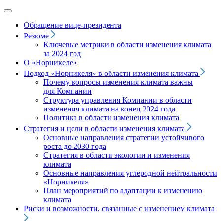
Обращение вице‑президента
Резюме
Ключевые метрики в области изменения климата
за 2024 год
О «Норникеле»
Подход
«Норникеля»
в области изменения климата
Почему вопросы изменения климата важны
для Компании
Структура управления Компании в области
изменения климата на конец 2024 года
Политика в области изменения климата
Стратегия и цели в области изменения климата
Основные направления стратегии устойчивого
роста до 2030 года
Стратегия в области экологии и изменения
климата
Основные направления углеродной нейтральности
«Норникеля»
План мероприятий по адаптации к изменению
климата
Риски и возможности, связанные с изменением климата