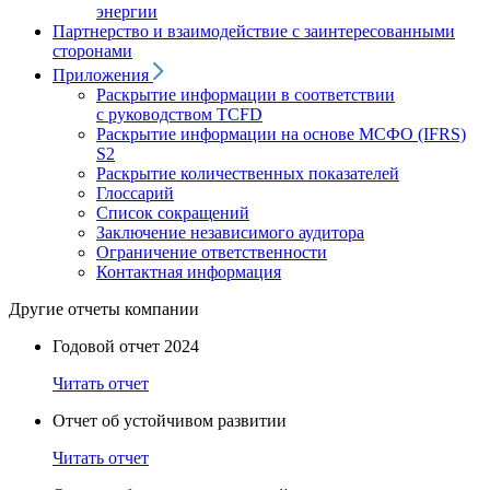
энергии
Партнерство и взаимодействие с заинтересованными
сторонами
Приложения
Раскрытие информации в соответствии
с руководством TCFD
Раскрытие информации на основе МСФО (IFRS)
S2
Раскрытие количественных показателей
Глоссарий
Список сокращений
Заключение независимого аудитора
Ограничение ответственности
Контактная информация
Другие отчеты компании
Годовой отчет 2024
Читать отчет
Отчет об устойчивом развитии
Читать отчет