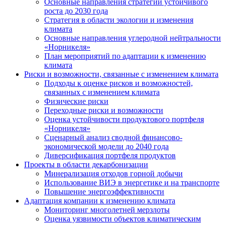
Основные направления стратегии устойчивого
роста до 2030 года
Стратегия в области экологии и изменения
климата
Основные направления углеродной нейтральности
«Норникеля»
План мероприятий по адаптации к изменению
климата
Риски и возможности, связанные с изменением климата
Подходы к оценке рисков и возможностей,
связанных с изменением климата
Физические риски
Переходные риски и возможности
Оценка устойчивости продуктового портфеля
«Норникеля»
Сценарный анализ сводной финансово-
экономической модели до 2040 года
Диверсификация портфеля продуктов
Проекты в области декарбонизации
Минерализация отходов горной добычи
Использование ВИЭ в энергетике и на транспорте
Повышение энергоэффективности
Адаптация компании к изменению климата
Мониторинг многолетней мерзлоты
Оценка уязвимости объектов климатическим