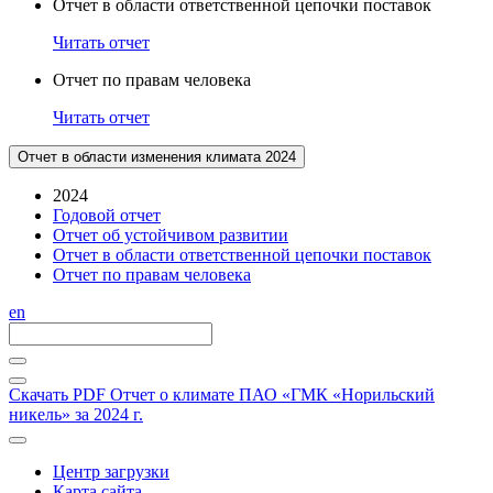
Отчет в области ответственной цепочки поставок
Читать отчет
Отчет по правам человека
Читать отчет
Отчет в области изменения климата 2024
2024
Годовой отчет
Отчет об устойчивом развитии
Отчет в области ответственной цепочки поставок
Отчет по правам человека
en
Скачать PDF
Отчет о климате ПАО «ГМК «Норильский
никель» за 2024 г.
Центр загрузки
Карта сайта