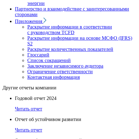
энергии
Партнерство и взаимодействие с заинтересованными
сторонами
Приложения
Раскрытие информации в соответствии
с руководством TCFD
Раскрытие информации на основе МСФО (IFRS)
S2
Раскрытие количественных показателей
Глоссарий
Список сокращений
Заключение независимого аудитора
Ограничение ответственности
Контактная информация
Другие отчеты компании
Годовой отчет 2024
Читать отчет
Отчет об устойчивом развитии
Читать отчет