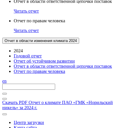
Отчет в области ответственной цепочки поставок
Читать отчет
Отчет по правам человека
Читать отчет
Отчет в области изменения климата 2024
2024
Годовой отчет
Отчет об устойчивом развитии
Отчет в области ответственной цепочки поставок
Отчет по правам человека
en
Скачать PDF
Отчет о климате ПАО «ГМК «Норильский
никель» за 2024 г.
Центр загрузки
Карта сайта