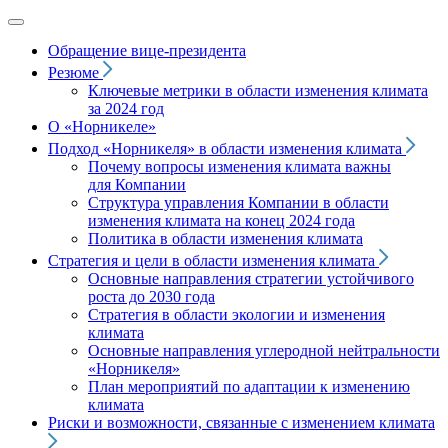
Обращение вице‑президента
Резюме
Ключевые метрики в области изменения климата
за 2024 год
О «Норникеле»
Подход
«Норникеля»
в области изменения климата
Почему вопросы изменения климата важны
для Компании
Структура управления Компании в области
изменения климата на конец 2024 года
Политика в области изменения климата
Стратегия и цели в области изменения климата
Основные направления стратегии устойчивого
роста до 2030 года
Стратегия в области экологии и изменения
климата
Основные направления углеродной нейтральности
«Норникеля»
План мероприятий по адаптации к изменению
климата
Риски и возможности, связанные с изменением климата