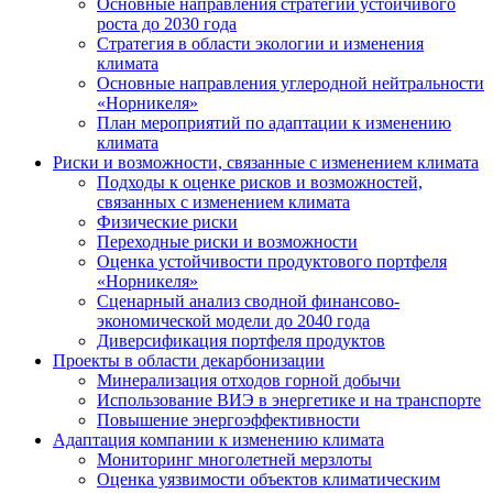
Основные направления стратегии устойчивого
роста до 2030 года
Стратегия в области экологии и изменения
климата
Основные направления углеродной нейтральности
«Норникеля»
План мероприятий по адаптации к изменению
климата
Риски и возможности, связанные с изменением климата
Подходы к оценке рисков и возможностей,
связанных с изменением климата
Физические риски
Переходные риски и возможности
Оценка устойчивости продуктового портфеля
«Норникеля»
Сценарный анализ сводной финансово-
экономической модели до 2040 года
Диверсификация портфеля продуктов
Проекты в области декарбонизации
Минерализация отходов горной добычи
Использование ВИЭ в энергетике и на транспорте
Повышение энергоэффективности
Адаптация компании к изменению климата
Мониторинг многолетней мерзлоты
Оценка уязвимости объектов климатическим