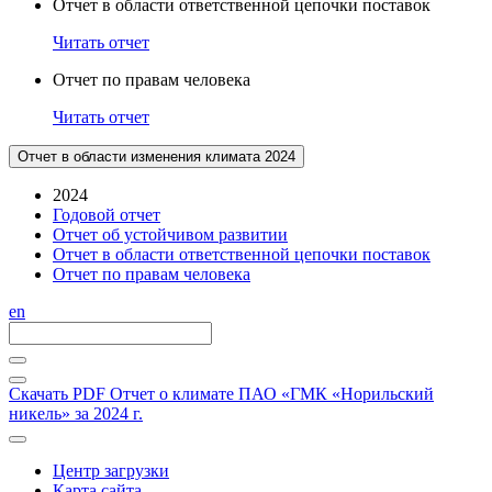
Отчет в области ответственной цепочки поставок
Читать отчет
Отчет по правам человека
Читать отчет
Отчет в области изменения климата 2024
2024
Годовой отчет
Отчет об устойчивом развитии
Отчет в области ответственной цепочки поставок
Отчет по правам человека
en
Скачать PDF
Отчет о климате ПАО «ГМК «Норильский
никель» за 2024 г.
Центр загрузки
Карта сайта