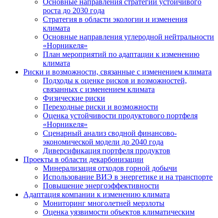
Основные направления стратегии устойчивого
роста до 2030 года
Стратегия в области экологии и изменения
климата
Основные направления углеродной нейтральности
«Норникеля»
План мероприятий по адаптации к изменению
климата
Риски и возможности, связанные с изменением климата
Подходы к оценке рисков и возможностей,
связанных с изменением климата
Физические риски
Переходные риски и возможности
Оценка устойчивости продуктового портфеля
«Норникеля»
Сценарный анализ сводной финансово-
экономической модели до 2040 года
Диверсификация портфеля продуктов
Проекты в области декарбонизации
Минерализация отходов горной добычи
Использование ВИЭ в энергетике и на транспорте
Повышение энергоэффективности
Адаптация компании к изменению климата
Мониторинг многолетней мерзлоты
Оценка уязвимости объектов климатическим