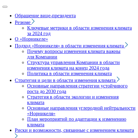
Обращение вице‑президента
Резюме
Ключевые метрики в области изменения климата
за 2024 год
О «Норникеле»
Подход
«Норникеля»
в области изменения климата
Почему вопросы изменения климата важны
для Компании
Структура управления Компании в области
изменения климата на конец 2024 года
Политика в области изменения климата
Стратегия и цели в области изменения климата
Основные направления стратегии устойчивого
роста до 2030 года
Стратегия в области экологии и изменения
климата
Основные направления углеродной нейтральности
«Норникеля»
План мероприятий по адаптации к изменению
климата
Риски и возможности, связанные с изменением климата