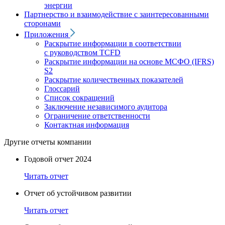
энергии
Партнерство и взаимодействие с заинтересованными
сторонами
Приложения
Раскрытие информации в соответствии
с руководством TCFD
Раскрытие информации на основе МСФО (IFRS)
S2
Раскрытие количественных показателей
Глоссарий
Список сокращений
Заключение независимого аудитора
Ограничение ответственности
Контактная информация
Другие отчеты компании
Годовой отчет 2024
Читать отчет
Отчет об устойчивом развитии
Читать отчет