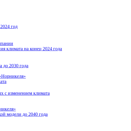
2024 год
мпании
ия климата на конец 2024 года
 до 2030 года
«Норникеля»
ата
ых с изменением климата
никеля»
ой модели до 2040 года