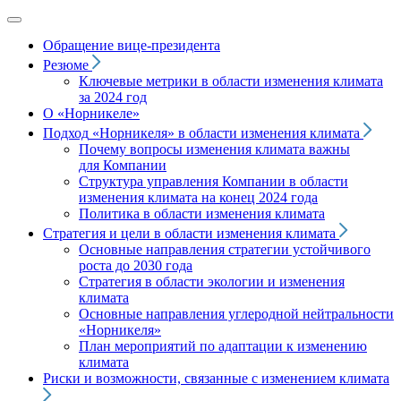
Обращение вице‑президента
Резюме
Ключевые метрики в области изменения климата
за 2024 год
О «Норникеле»
Подход
«Норникеля»
в области изменения климата
Почему вопросы изменения климата важны
для Компании
Структура управления Компании в области
изменения климата на конец 2024 года
Политика в области изменения климата
Стратегия и цели в области изменения климата
Основные направления стратегии устойчивого
роста до 2030 года
Стратегия в области экологии и изменения
климата
Основные направления углеродной нейтральности
«Норникеля»
План мероприятий по адаптации к изменению
климата
Риски и возможности, связанные с изменением климата