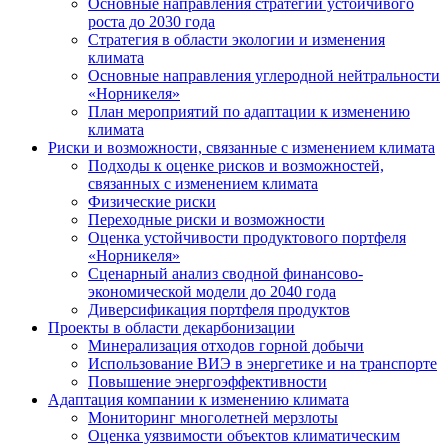
Основные направления стратегии устойчивого
роста до 2030 года
Стратегия в области экологии и изменения
климата
Основные направления углеродной нейтральности
«Норникеля»
План мероприятий по адаптации к изменению
климата
Риски и возможности, связанные с изменением климата
Подходы к оценке рисков и возможностей,
связанных с изменением климата
Физические риски
Переходные риски и возможности
Оценка устойчивости продуктового портфеля
«Норникеля»
Сценарный анализ сводной финансово-
экономической модели до 2040 года
Диверсификация портфеля продуктов
Проекты в области декарбонизации
Минерализация отходов горной добычи
Использование ВИЭ в энергетике и на транспорте
Повышение энергоэффективности
Адаптация компании к изменению климата
Мониторинг многолетней мерзлоты
Оценка уязвимости объектов климатическим