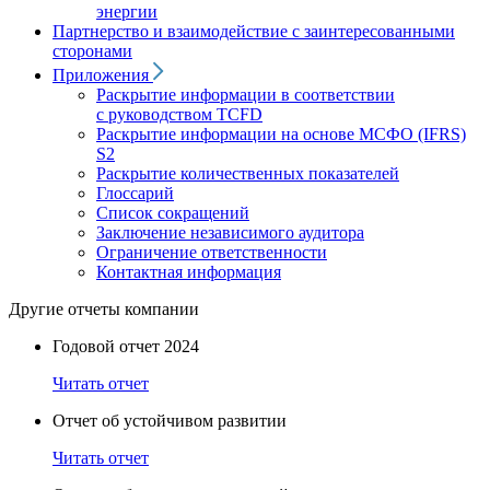
энергии
Партнерство и взаимодействие с заинтересованными
сторонами
Приложения
Раскрытие информации в соответствии
с руководством TCFD
Раскрытие информации на основе МСФО (IFRS)
S2
Раскрытие количественных показателей
Глоссарий
Список сокращений
Заключение независимого аудитора
Ограничение ответственности
Контактная информация
Другие отчеты компании
Годовой отчет 2024
Читать отчет
Отчет об устойчивом развитии
Читать отчет