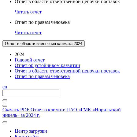
Отчет в области ответственной цепочки поставок
Читать отчет
Отчет по правам человека
Читать отчет
Отчет в области изменения климата 2024
2024
Годовой отчет
Отчет об устойчивом развитии
Отчет в области ответственной цепочки поставок
Отчет по правам человека
en
Скачать PDF
Отчет о климате ПАО «ГМК «Норильский
никель» за 2024 г.
Центр загрузки
Карта сайта