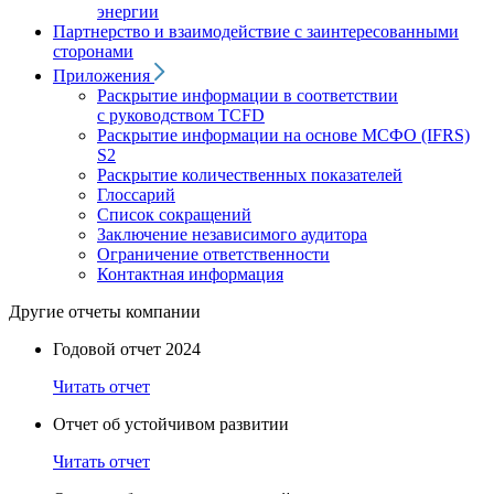
энергии
Партнерство и взаимодействие с заинтересованными
сторонами
Приложения
Раскрытие информации в соответствии
с руководством TCFD
Раскрытие информации на основе МСФО (IFRS)
S2
Раскрытие количественных показателей
Глоссарий
Список сокращений
Заключение независимого аудитора
Ограничение ответственности
Контактная информация
Другие отчеты компании
Годовой отчет 2024
Читать отчет
Отчет об устойчивом развитии
Читать отчет