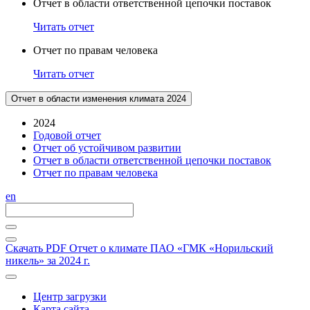
Отчет в области ответственной цепочки поставок
Читать отчет
Отчет по правам человека
Читать отчет
Отчет в области изменения климата 2024
2024
Годовой отчет
Отчет об устойчивом развитии
Отчет в области ответственной цепочки поставок
Отчет по правам человека
en
Скачать PDF
Отчет о климате ПАО «ГМК «Норильский
никель» за 2024 г.
Центр загрузки
Карта сайта