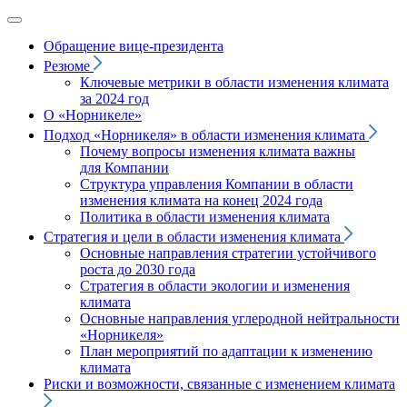
Обращение вице‑президента
Резюме
Ключевые метрики в области изменения климата
за 2024 год
О «Норникеле»
Подход
«Норникеля»
в области изменения климата
Почему вопросы изменения климата важны
для Компании
Структура управления Компании в области
изменения климата на конец 2024 года
Политика в области изменения климата
Стратегия и цели в области изменения климата
Основные направления стратегии устойчивого
роста до 2030 года
Стратегия в области экологии и изменения
климата
Основные направления углеродной нейтральности
«Норникеля»
План мероприятий по адаптации к изменению
климата
Риски и возможности, связанные с изменением климата