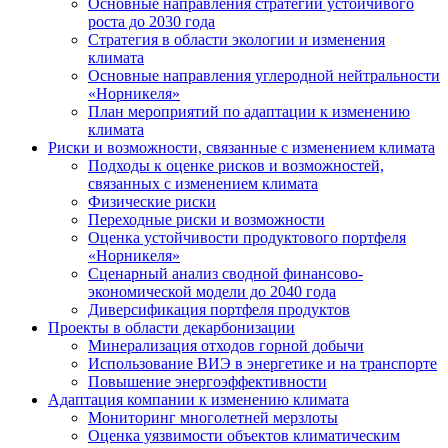
Основные направления стратегии устойчивого
роста до 2030 года
Стратегия в области экологии и изменения
климата
Основные направления углеродной нейтральности
«Норникеля»
План мероприятий по адаптации к изменению
климата
Риски и возможности, связанные с изменением климата
Подходы к оценке рисков и возможностей,
связанных с изменением климата
Физические риски
Переходные риски и возможности
Оценка устойчивости продуктового портфеля
«Норникеля»
Сценарный анализ сводной финансово-
экономической модели до 2040 года
Диверсификация портфеля продуктов
Проекты в области декарбонизации
Минерализация отходов горной добычи
Использование ВИЭ в энергетике и на транспорте
Повышение энергоэффективности
Адаптация компании к изменению климата
Мониторинг многолетней мерзлоты
Оценка уязвимости объектов климатическим