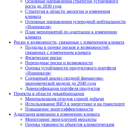
Основные направления стратегии устойчивого
роста до 2030 года
Стратегия в области экологии и изменения
климата
Основные направления углеродной нейтральности
«Норникеля»
План мероприятий по адаптации к изменению
климата
Риски и возможности, связанные с изменением климата
Подходы к оценке рисков и возможностей,
связанных с изменением климата
Физические риски
Переходные риски и возможности
Оценка устойчивости продуктового портфеля
«Норникеля»
Сценарный анализ сводной финансово-
экономической модели до 2040 года
Диверсификация портфеля продуктов
Проекты в области декарбонизации
Минерализация отходов горной добычи
Использование ВИЭ в энергетике и на транспорте
Повышение энергоэффективности
Адаптация компании к изменению климата
Мониторинг многолетней мерзлоты
Оценка уязвимости объектов климатическим