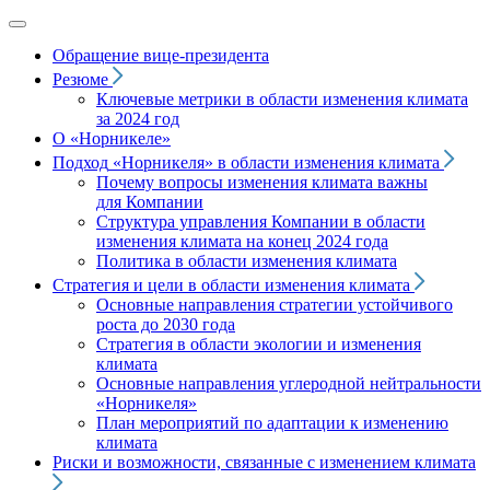
Обращение вице‑президента
Резюме
Ключевые метрики в области изменения климата
за 2024 год
О «Норникеле»
Подход
«Норникеля»
в области изменения климата
Почему вопросы изменения климата важны
для Компании
Структура управления Компании в области
изменения климата на конец 2024 года
Политика в области изменения климата
Стратегия и цели в области изменения климата
Основные направления стратегии устойчивого
роста до 2030 года
Стратегия в области экологии и изменения
климата
Основные направления углеродной нейтральности
«Норникеля»
План мероприятий по адаптации к изменению
климата
Риски и возможности, связанные с изменением климата