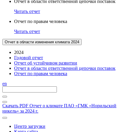
Отчет в области ответственной цепочки поставок
Читать отчет
Отчет по правам человека
Читать отчет
Отчет в области изменения климата 2024
2024
Годовой отчет
Отчет об устойчивом развитии
Отчет в области ответственной цепочки поставок
Отчет по правам человека
en
Скачать PDF
Отчет о климате ПАО «ГМК «Норильский
никель» за 2024 г.
Центр загрузки
Карта сайта