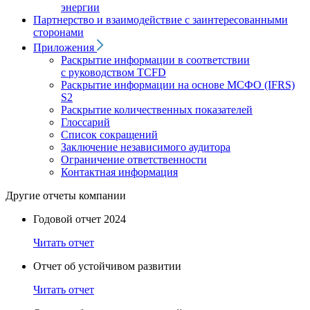
энергии
Партнерство и взаимодействие с заинтересованными
сторонами
Приложения
Раскрытие информации в соответствии
с руководством TCFD
Раскрытие информации на основе МСФО (IFRS)
S2
Раскрытие количественных показателей
Глоссарий
Список сокращений
Заключение независимого аудитора
Ограничение ответственности
Контактная информация
Другие отчеты компании
Годовой отчет 2024
Читать отчет
Отчет об устойчивом развитии
Читать отчет