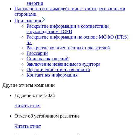
энергии
Партнерство и взаимодействие с заинтересованными
сторонами
Приложения
Раскрытие информации в соответствии
с руководством TCFD
Раскрытие информации на основе МСФО (IFRS)
S2
Раскрытие количественных показателей
Глоссарий
Список сокращений
Заключение независимого аудитора
Ограничение ответственности
Контактная информация
Другие отчеты компании
Годовой отчет 2024
Читать отчет
Отчет об устойчивом развитии
Читать отчет