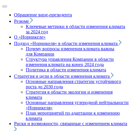
Обращение вице‑президента
Резюме
Ключевые метрики в области изменения климата
за 2024 год
О «Норникеле»
Подход
«Норникеля»
в области изменения климата
Почему вопросы изменения климата важны
для Компании
Структура управления Компании в области
изменения климата на конец 2024 года
Политика в области изменения климата
Стратегия и цели в области изменения климата
Основные направления стратегии устойчивого
роста до 2030 года
Стратегия в области экологии и изменения
климата
Основные направления углеродной нейтральности
«Норникеля»
План мероприятий по адаптации к изменению
климата
Риски и возможности, связанные с изменением климата