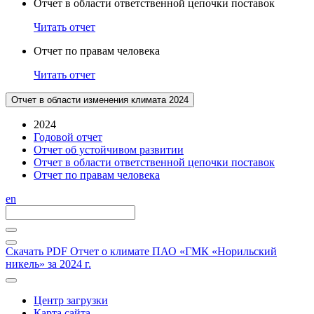
Отчет в области ответственной цепочки поставок
Читать отчет
Отчет по правам человека
Читать отчет
Отчет в области изменения климата 2024
2024
Годовой отчет
Отчет об устойчивом развитии
Отчет в области ответственной цепочки поставок
Отчет по правам человека
en
Скачать PDF
Отчет о климате ПАО «ГМК «Норильский
никель» за 2024 г.
Центр загрузки
Карта сайта