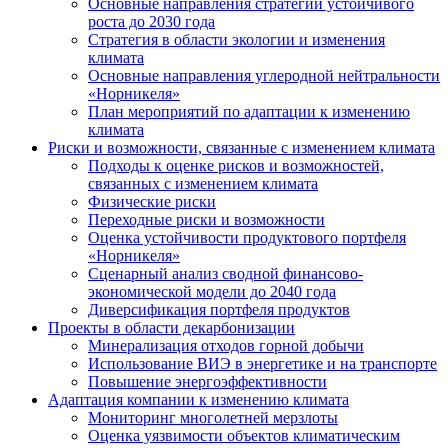
Основные направления стратегии устойчивого
роста до 2030 года
Стратегия в области экологии и изменения
климата
Основные направления углеродной нейтральности
«Норникеля»
План мероприятий по адаптации к изменению
климата
Риски и возможности, связанные с изменением климата
Подходы к оценке рисков и возможностей,
связанных с изменением климата
Физические риски
Переходные риски и возможности
Оценка устойчивости продуктового портфеля
«Норникеля»
Сценарный анализ сводной финансово-
экономической модели до 2040 года
Диверсификация портфеля продуктов
Проекты в области декарбонизации
Минерализация отходов горной добычи
Использование ВИЭ в энергетике и на транспорте
Повышение энергоэффективности
Адаптация компании к изменению климата
Мониторинг многолетней мерзлоты
Оценка уязвимости объектов климатическим