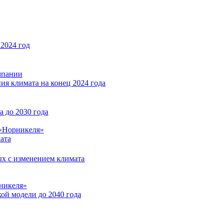
2024 год
мпании
ия климата на конец 2024 года
 до 2030 года
«Норникеля»
ата
ых с изменением климата
никеля»
ой модели до 2040 года