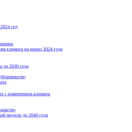
2024 год
мпании
ия климата на конец 2024 года
 до 2030 года
«Норникеля»
ата
ых с изменением климата
никеля»
ой модели до 2040 года