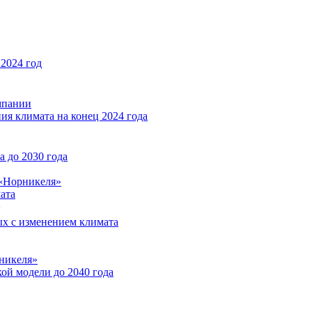
2024 год
мпании
ия климата на конец 2024 года
 до 2030 года
«Норникеля»
ата
ых с изменением климата
никеля»
ой модели до 2040 года