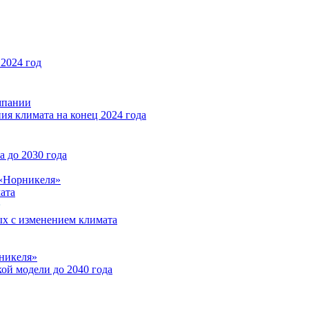
2024 год
мпании
ия климата на конец 2024 года
 до 2030 года
«Норникеля»
ата
ых с изменением климата
никеля»
ой модели до 2040 года