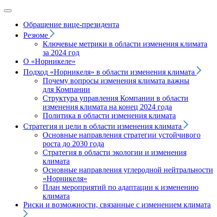
Обращение вице‑президента
Резюме
Ключевые метрики в области изменения климата
за 2024 год
О «Норникеле»
Подход
«Норникеля»
в области изменения климата
Почему вопросы изменения климата важны
для Компании
Структура управления Компании в области
изменения климата на конец 2024 года
Политика в области изменения климата
Стратегия и цели в области изменения климата
Основные направления стратегии устойчивого
роста до 2030 года
Стратегия в области экологии и изменения
климата
Основные направления углеродной нейтральности
«Норникеля»
План мероприятий по адаптации к изменению
климата
Риски и возможности, связанные с изменением климата