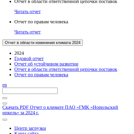
Отчет в области ответственной цепочки поставок
Читать отчет
Отчет по правам человека
Читать отчет
Отчет в области изменения климата 2024
2024
Годовой отчет
Отчет об устойчивом развитии
Отчет в области ответственной цепочки поставок
Отчет по правам человека
en
Скачать PDF
Отчет о климате ПАО «ГМК «Норильский
никель» за 2024 г.
Центр загрузки
Карта сайта