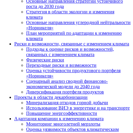
Основные направления стратегии устойчивого
роста до 2030 года
Стратегия в области экологии и изменения
климата
Основные направления углеродной нейтральности
«Норникеля»
План мероприятий по адаптации к изменению
климата
Риски и возможности, связанные с изменением климата
Подходы к оценке рисков и возможностей,
связанных с изменением климата
Физические риски
Переходные риски и возможности
Оценка устойчивости продуктового портфеля
«Норникеля»
Сценарный анализ сводной финансово-
экономической модели до 2040 года
Диверсификация портфеля продуктов
Проекты в области декарбонизации
Минерализация отходов горной добычи
Использование ВИЭ в энергетике и на транспорте
Повышение энергоэффективности
Адаптация компании к изменению климата
Мониторинг многолетней мерзлоты
Оценка уязвимости объектов климатическим