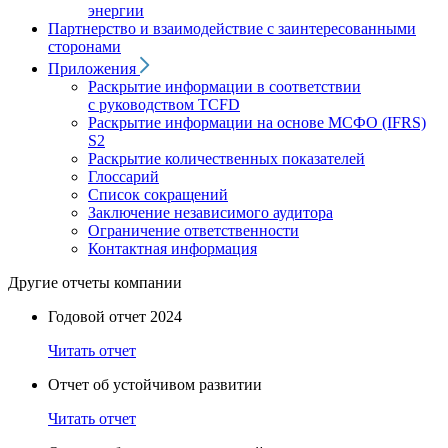
энергии
Партнерство и взаимодействие с заинтересованными
сторонами
Приложения
Раскрытие информации в соответствии
с руководством TCFD
Раскрытие информации на основе МСФО (IFRS)
S2
Раскрытие количественных показателей
Глоссарий
Список сокращений
Заключение независимого аудитора
Ограничение ответственности
Контактная информация
Другие отчеты компании
Годовой отчет 2024
Читать отчет
Отчет об устойчивом развитии
Читать отчет