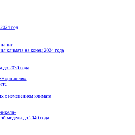
2024 год
мпании
ия климата на конец 2024 года
 до 2030 года
«Норникеля»
ата
ых с изменением климата
никеля»
ой модели до 2040 года