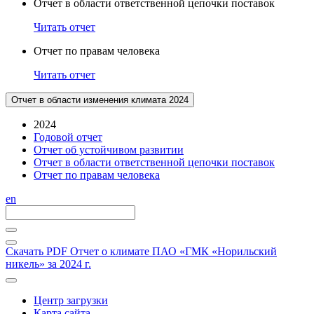
Отчет в области ответственной цепочки поставок
Читать отчет
Отчет по правам человека
Читать отчет
Отчет в области изменения климата 2024
2024
Годовой отчет
Отчет об устойчивом развитии
Отчет в области ответственной цепочки поставок
Отчет по правам человека
en
Скачать PDF
Отчет о климате ПАО «ГМК «Норильский
никель» за 2024 г.
Центр загрузки
Карта сайта