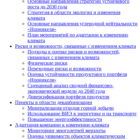
Основные направления стратегии устойчивого
роста до 2030 года
Стратегия в области экологии и изменения
климата
Основные направления углеродной нейтральности
«Норникеля»
План мероприятий по адаптации к изменению
климата
Риски и возможности, связанные с изменением климата
Подходы к оценке рисков и возможностей,
связанных с изменением климата
Физические риски
Переходные риски и возможности
Оценка устойчивости продуктового портфеля
«Норникеля»
Сценарный анализ сводной финансово-
экономической модели до 2040 года
Диверсификация портфеля продуктов
Проекты в области декарбонизации
Минерализация отходов горной добычи
Использование ВИЭ в энергетике и на транспорте
Повышение энергоэффективности
Адаптация компании к изменению климата
Мониторинг многолетней мерзлоты
Оценка уязвимости объектов климатическим