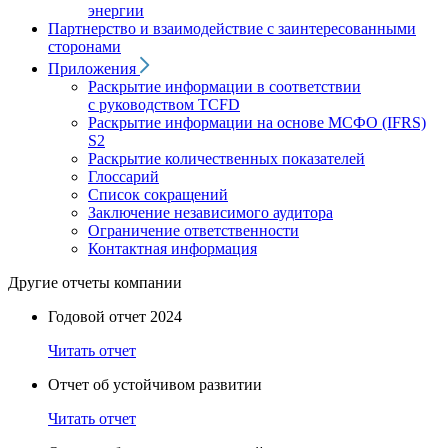
энергии
Партнерство и взаимодействие с заинтересованными
сторонами
Приложения
Раскрытие информации в соответствии
с руководством TCFD
Раскрытие информации на основе МСФО (IFRS)
S2
Раскрытие количественных показателей
Глоссарий
Список сокращений
Заключение независимого аудитора
Ограничение ответственности
Контактная информация
Другие отчеты компании
Годовой отчет 2024
Читать отчет
Отчет об устойчивом развитии
Читать отчет