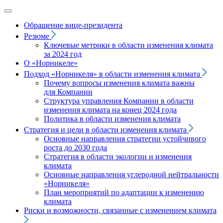
Обращение вице‑президента
Резюме
Ключевые метрики в области изменения климата
за 2024 год
О «Норникеле»
Подход
«Норникеля»
в области изменения климата
Почему вопросы изменения климата важны
для Компании
Структура управления Компании в области
изменения климата на конец 2024 года
Политика в области изменения климата
Стратегия и цели в области изменения климата
Основные направления стратегии устойчивого
роста до 2030 года
Стратегия в области экологии и изменения
климата
Основные направления углеродной нейтральности
«Норникеля»
План мероприятий по адаптации к изменению
климата
Риски и возможности, связанные с изменением климата