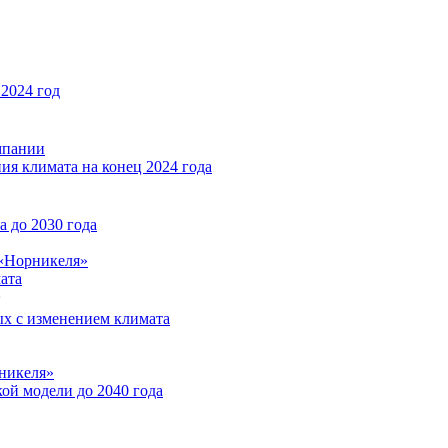
2024 год
мпании
ия климата на конец 2024 года
 до 2030 года
«Норникеля»
ата
ых с изменением климата
никеля»
ой модели до 2040 года