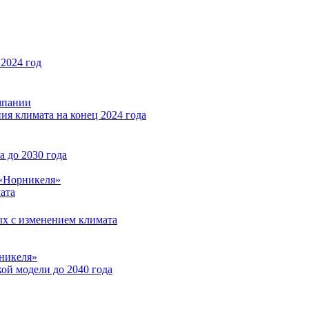
2024 год
мпании
ия климата на конец 2024 года
 до 2030 года
«Норникеля»
ата
ых с изменением климата
никеля»
ой модели до 2040 года