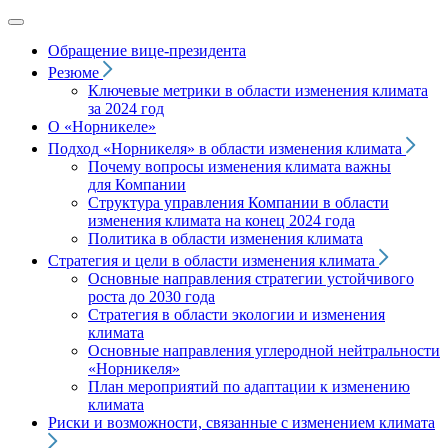
Обращение вице‑президента
Резюме
Ключевые метрики в области изменения климата
за 2024 год
О «Норникеле»
Подход
«Норникеля»
в области изменения климата
Почему вопросы изменения климата важны
для Компании
Структура управления Компании в области
изменения климата на конец 2024 года
Политика в области изменения климата
Стратегия и цели в области изменения климата
Основные направления стратегии устойчивого
роста до 2030 года
Стратегия в области экологии и изменения
климата
Основные направления углеродной нейтральности
«Норникеля»
План мероприятий по адаптации к изменению
климата
Риски и возможности, связанные с изменением климата