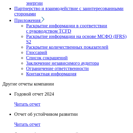
энергии
Партнерство и взаимодействие с заинтересованными
сторонами
Приложения
Раскрытие информации в соответствии
с руководством TCFD
Раскрытие информации на основе МСФО (IFRS)
S2
Раскрытие количественных показателей
Глоссарий
Список сокращений
Заключение независимого аудитора
Ограничение ответственности
Контактная информация
Другие отчеты компании
Годовой отчет 2024
Читать отчет
Отчет об устойчивом развитии
Читать отчет