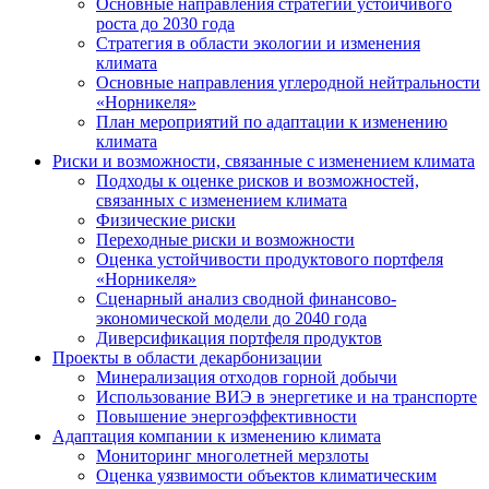
Основные направления стратегии устойчивого
роста до 2030 года
Стратегия в области экологии и изменения
климата
Основные направления углеродной нейтральности
«Норникеля»
План мероприятий по адаптации к изменению
климата
Риски и возможности, связанные с изменением климата
Подходы к оценке рисков и возможностей,
связанных с изменением климата
Физические риски
Переходные риски и возможности
Оценка устойчивости продуктового портфеля
«Норникеля»
Сценарный анализ сводной финансово-
экономической модели до 2040 года
Диверсификация портфеля продуктов
Проекты в области декарбонизации
Минерализация отходов горной добычи
Использование ВИЭ в энергетике и на транспорте
Повышение энергоэффективности
Адаптация компании к изменению климата
Мониторинг многолетней мерзлоты
Оценка уязвимости объектов климатическим