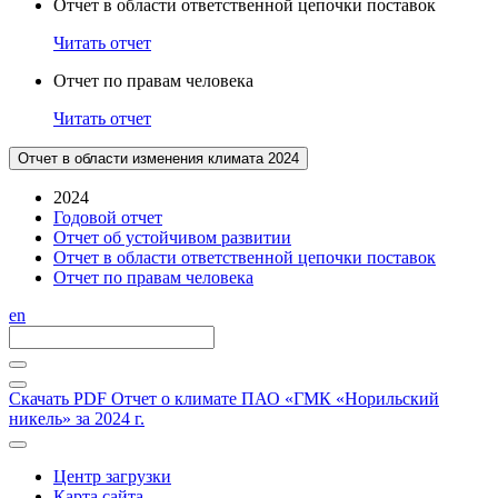
Отчет в области ответственной цепочки поставок
Читать отчет
Отчет по правам человека
Читать отчет
Отчет в области изменения климата 2024
2024
Годовой отчет
Отчет об устойчивом развитии
Отчет в области ответственной цепочки поставок
Отчет по правам человека
en
Скачать PDF
Отчет о климате ПАО «ГМК «Норильский
никель» за 2024 г.
Центр загрузки
Карта сайта