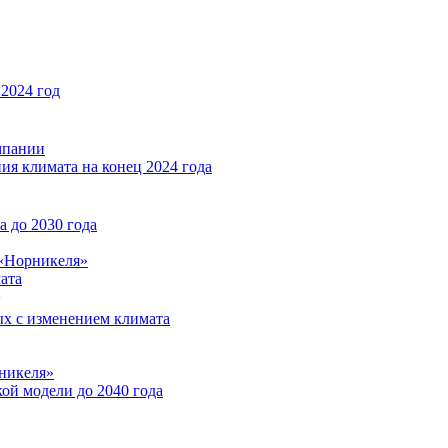
2024 год
мпании
ия климата на конец 2024 года
 до 2030 года
«Норникеля»
ата
ых с изменением климата
никеля»
ой модели до 2040 года