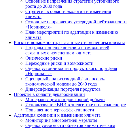
Основные направления стратегии устойчивого
роста до 2030 года
Стратегия в области экологии и изменения
климата
Основные направления углеродной нейтральности
«Норникеля»
План мероприятий по адаптации к изменению
климата
Риски и возможности, связанные с изменением климата
Подходы к оценке рисков и возможностей,
связанных с изменением климата
Физические риски
Переходные риски и возможности
Оценка устойчивости продуктового портфеля
«Норникеля»
Сценарный анализ сводной финансово-
экономической модели до 2040 года
Диверсификация портфеля продуктов
Проекты в области декарбонизации
Минерализация отходов горной добычи
Использование ВИЭ в энергетике и на транспорте
Повышение энергоэффективности
Адаптация компании к изменению климата
Мониторинг многолетней мерзлоты
Оценка уязвимости объектов климатическим