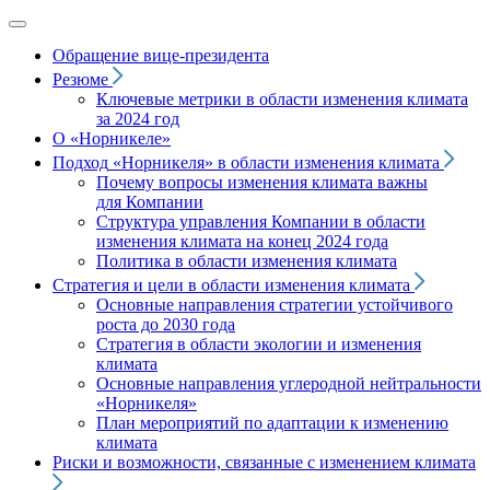
Обращение вице‑президента
Резюме
Ключевые метрики в области изменения климата
за 2024 год
О «Норникеле»
Подход
«Норникеля»
в области изменения климата
Почему вопросы изменения климата важны
для Компании
Структура управления Компании в области
изменения климата на конец 2024 года
Политика в области изменения климата
Стратегия и цели в области изменения климата
Основные направления стратегии устойчивого
роста до 2030 года
Стратегия в области экологии и изменения
климата
Основные направления углеродной нейтральности
«Норникеля»
План мероприятий по адаптации к изменению
климата
Риски и возможности, связанные с изменением климата