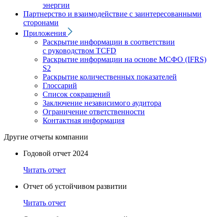
энергии
Партнерство и взаимодействие с заинтересованными
сторонами
Приложения
Раскрытие информации в соответствии
с руководством TCFD
Раскрытие информации на основе МСФО (IFRS)
S2
Раскрытие количественных показателей
Глоссарий
Список сокращений
Заключение независимого аудитора
Ограничение ответственности
Контактная информация
Другие отчеты компании
Годовой отчет 2024
Читать отчет
Отчет об устойчивом развитии
Читать отчет