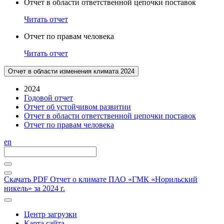
Отчет в области ответственной цепочки поставок
Читать отчет
Отчет по правам человека
Читать отчет
Отчет в области изменения климата 2024
2024
Годовой отчет
Отчет об устойчивом развитии
Отчет в области ответственной цепочки поставок
Отчет по правам человека
en
Скачать PDF
Отчет о климате ПАО «ГМК «Норильский
никель» за 2024 г.
Центр загрузки
Карта сайта