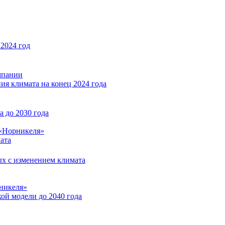
2024 год
мпании
ия климата на конец 2024 года
 до 2030 года
«Норникеля»
ата
ых с изменением климата
никеля»
ой модели до 2040 года