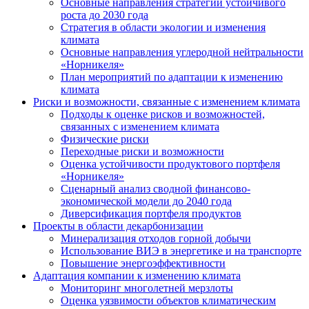
Основные направления стратегии устойчивого
роста до 2030 года
Стратегия в области экологии и изменения
климата
Основные направления углеродной нейтральности
«Норникеля»
План мероприятий по адаптации к изменению
климата
Риски и возможности, связанные с изменением климата
Подходы к оценке рисков и возможностей,
связанных с изменением климата
Физические риски
Переходные риски и возможности
Оценка устойчивости продуктового портфеля
«Норникеля»
Сценарный анализ сводной финансово-
экономической модели до 2040 года
Диверсификация портфеля продуктов
Проекты в области декарбонизации
Минерализация отходов горной добычи
Использование ВИЭ в энергетике и на транспорте
Повышение энергоэффективности
Адаптация компании к изменению климата
Мониторинг многолетней мерзлоты
Оценка уязвимости объектов климатическим