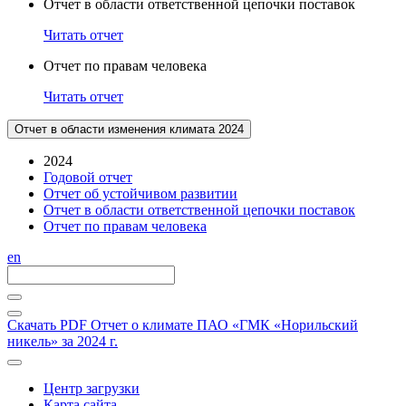
Отчет в области ответственной цепочки поставок
Читать отчет
Отчет по правам человека
Читать отчет
Отчет в области изменения климата 2024
2024
Годовой отчет
Отчет об устойчивом развитии
Отчет в области ответственной цепочки поставок
Отчет по правам человека
en
Скачать PDF
Отчет о климате ПАО «ГМК «Норильский
никель» за 2024 г.
Центр загрузки
Карта сайта