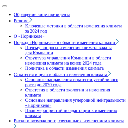
Обращение вице‑президента
Резюме
Ключевые метрики в области изменения климата
за 2024 год
О «Норникеле»
Подход
«Норникеля»
в области изменения климата
Почему вопросы изменения климата важны
для Компании
Структура управления Компании в области
изменения климата на конец 2024 года
Политика в области изменения климата
Стратегия и цели в области изменения климата
Основные направления стратегии устойчивого
роста до 2030 года
Стратегия в области экологии и изменения
климата
Основные направления углеродной нейтральности
«Норникеля»
План мероприятий по адаптации к изменению
климата
Риски и возможности, связанные с изменением климата