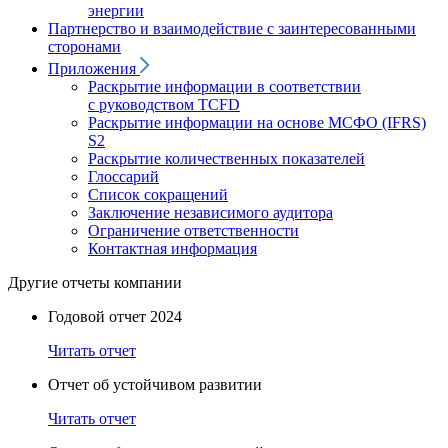
энергии
Партнерство и взаимодействие с заинтересованными
сторонами
Приложения
Раскрытие информации в соответствии
с руководством TCFD
Раскрытие информации на основе МСФО (IFRS)
S2
Раскрытие количественных показателей
Глоссарий
Список сокращений
Заключение независимого аудитора
Ограничение ответственности
Контактная информация
Другие отчеты компании
Годовой отчет 2024
Читать отчет
Отчет об устойчивом развитии
Читать отчет