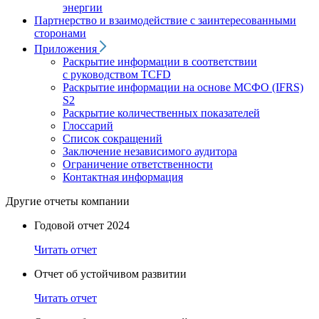
энергии
Партнерство и взаимодействие с заинтересованными
сторонами
Приложения
Раскрытие информации в соответствии
с руководством TCFD
Раскрытие информации на основе МСФО (IFRS)
S2
Раскрытие количественных показателей
Глоссарий
Список сокращений
Заключение независимого аудитора
Ограничение ответственности
Контактная информация
Другие отчеты компании
Годовой отчет 2024
Читать отчет
Отчет об устойчивом развитии
Читать отчет