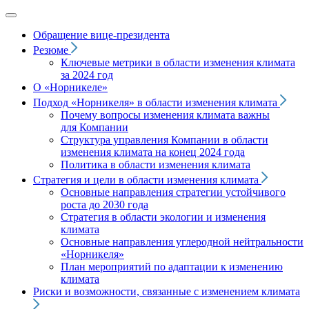
Обращение вице‑президента
Резюме
Ключевые метрики в области изменения климата
за 2024 год
О «Норникеле»
Подход
«Норникеля»
в области изменения климата
Почему вопросы изменения климата важны
для Компании
Структура управления Компании в области
изменения климата на конец 2024 года
Политика в области изменения климата
Стратегия и цели в области изменения климата
Основные направления стратегии устойчивого
роста до 2030 года
Стратегия в области экологии и изменения
климата
Основные направления углеродной нейтральности
«Норникеля»
План мероприятий по адаптации к изменению
климата
Риски и возможности, связанные с изменением климата