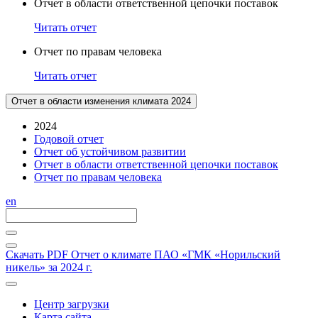
Отчет в области ответственной цепочки поставок
Читать отчет
Отчет по правам человека
Читать отчет
Отчет в области изменения климата 2024
2024
Годовой отчет
Отчет об устойчивом развитии
Отчет в области ответственной цепочки поставок
Отчет по правам человека
en
Скачать PDF
Отчет о климате ПАО «ГМК «Норильский
никель» за 2024 г.
Центр загрузки
Карта сайта