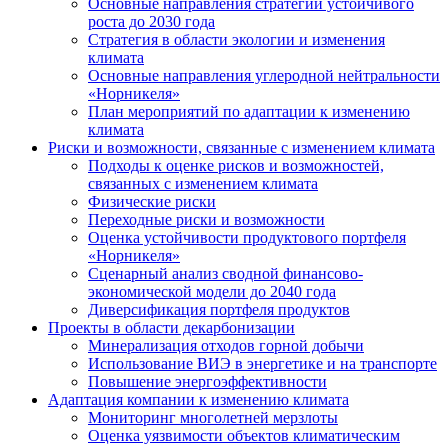
Основные направления стратегии устойчивого
роста до 2030 года
Стратегия в области экологии и изменения
климата
Основные направления углеродной нейтральности
«Норникеля»
План мероприятий по адаптации к изменению
климата
Риски и возможности, связанные с изменением климата
Подходы к оценке рисков и возможностей,
связанных с изменением климата
Физические риски
Переходные риски и возможности
Оценка устойчивости продуктового портфеля
«Норникеля»
Сценарный анализ сводной финансово-
экономической модели до 2040 года
Диверсификация портфеля продуктов
Проекты в области декарбонизации
Минерализация отходов горной добычи
Использование ВИЭ в энергетике и на транспорте
Повышение энергоэффективности
Адаптация компании к изменению климата
Мониторинг многолетней мерзлоты
Оценка уязвимости объектов климатическим