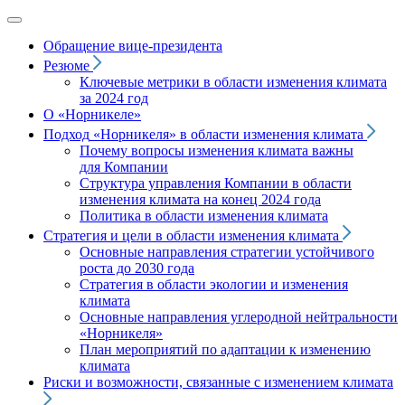
Обращение вице‑президента
Резюме
Ключевые метрики в области изменения климата
за 2024 год
О «Норникеле»
Подход
«Норникеля»
в области изменения климата
Почему вопросы изменения климата важны
для Компании
Структура управления Компании в области
изменения климата на конец 2024 года
Политика в области изменения климата
Стратегия и цели в области изменения климата
Основные направления стратегии устойчивого
роста до 2030 года
Стратегия в области экологии и изменения
климата
Основные направления углеродной нейтральности
«Норникеля»
План мероприятий по адаптации к изменению
климата
Риски и возможности, связанные с изменением климата