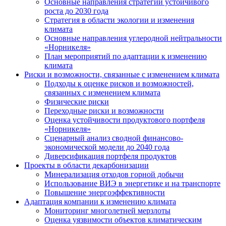
Основные направления стратегии устойчивого
роста до 2030 года
Стратегия в области экологии и изменения
климата
Основные направления углеродной нейтральности
«Норникеля»
План мероприятий по адаптации к изменению
климата
Риски и возможности, связанные с изменением климата
Подходы к оценке рисков и возможностей,
связанных с изменением климата
Физические риски
Переходные риски и возможности
Оценка устойчивости продуктового портфеля
«Норникеля»
Сценарный анализ сводной финансово-
экономической модели до 2040 года
Диверсификация портфеля продуктов
Проекты в области декарбонизации
Минерализация отходов горной добычи
Использование ВИЭ в энергетике и на транспорте
Повышение энергоэффективности
Адаптация компании к изменению климата
Мониторинг многолетней мерзлоты
Оценка уязвимости объектов климатическим