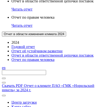
Отчет в области ответственной цепочки поставок
Читать отчет
Отчет по правам человека
Читать отчет
Отчет в области изменения климата 2024
2024
Годовой отчет
Отчет об устойчивом развитии
Отчет в области ответственной цепочки поставок
Отчет по правам человека
en
Скачать PDF
Отчет о климате ПАО «ГМК «Норильский
никель» за 2024 г.
Центр загрузки
Карта сайта