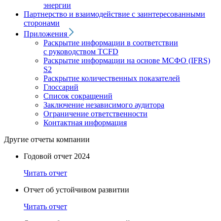
энергии
Партнерство и взаимодействие с заинтересованными
сторонами
Приложения
Раскрытие информации в соответствии
с руководством TCFD
Раскрытие информации на основе МСФО (IFRS)
S2
Раскрытие количественных показателей
Глоссарий
Список сокращений
Заключение независимого аудитора
Ограничение ответственности
Контактная информация
Другие отчеты компании
Годовой отчет 2024
Читать отчет
Отчет об устойчивом развитии
Читать отчет