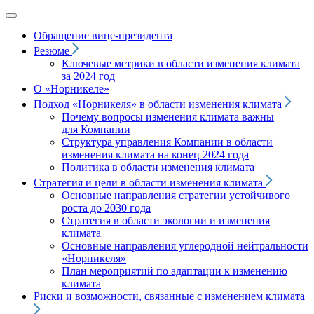
Обращение вице‑президента
Резюме
Ключевые метрики в области изменения климата
за 2024 год
О «Норникеле»
Подход
«Норникеля»
в области изменения климата
Почему вопросы изменения климата важны
для Компании
Структура управления Компании в области
изменения климата на конец 2024 года
Политика в области изменения климата
Стратегия и цели в области изменения климата
Основные направления стратегии устойчивого
роста до 2030 года
Стратегия в области экологии и изменения
климата
Основные направления углеродной нейтральности
«Норникеля»
План мероприятий по адаптации к изменению
климата
Риски и возможности, связанные с изменением климата