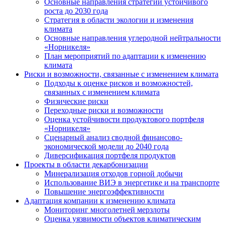
Основные направления стратегии устойчивого
роста до 2030 года
Стратегия в области экологии и изменения
климата
Основные направления углеродной нейтральности
«Норникеля»
План мероприятий по адаптации к изменению
климата
Риски и возможности, связанные с изменением климата
Подходы к оценке рисков и возможностей,
связанных с изменением климата
Физические риски
Переходные риски и возможности
Оценка устойчивости продуктового портфеля
«Норникеля»
Сценарный анализ сводной финансово-
экономической модели до 2040 года
Диверсификация портфеля продуктов
Проекты в области декарбонизации
Минерализация отходов горной добычи
Использование ВИЭ в энергетике и на транспорте
Повышение энергоэффективности
Адаптация компании к изменению климата
Мониторинг многолетней мерзлоты
Оценка уязвимости объектов климатическим