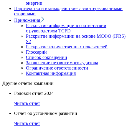
энергии
Партнерство и взаимодействие с заинтересованными
сторонами
Приложения
Раскрытие информации в соответствии
с руководством TCFD
Раскрытие информации на основе МСФО (IFRS)
S2
Раскрытие количественных показателей
Глоссарий
Список сокращений
Заключение независимого аудитора
Ограничение ответственности
Контактная информация
Другие отчеты компании
Годовой отчет 2024
Читать отчет
Отчет об устойчивом развитии
Читать отчет