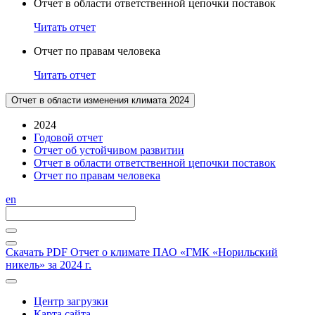
Отчет в области ответственной цепочки поставок
Читать отчет
Отчет по правам человека
Читать отчет
Отчет в области изменения климата 2024
2024
Годовой отчет
Отчет об устойчивом развитии
Отчет в области ответственной цепочки поставок
Отчет по правам человека
en
Скачать PDF
Отчет о климате ПАО «ГМК «Норильский
никель» за 2024 г.
Центр загрузки
Карта сайта