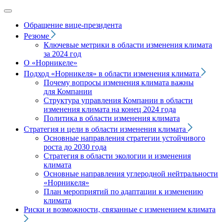
Обращение вице‑президента
Резюме
Ключевые метрики в области изменения климата
за 2024 год
О «Норникеле»
Подход
«Норникеля»
в области изменения климата
Почему вопросы изменения климата важны
для Компании
Структура управления Компании в области
изменения климата на конец 2024 года
Политика в области изменения климата
Стратегия и цели в области изменения климата
Основные направления стратегии устойчивого
роста до 2030 года
Стратегия в области экологии и изменения
климата
Основные направления углеродной нейтральности
«Норникеля»
План мероприятий по адаптации к изменению
климата
Риски и возможности, связанные с изменением климата