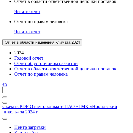
Отчет в области ответственной цепочки поставок
Читать отчет
Отчет по правам человека
Читать отчет
Отчет в области изменения климата 2024
2024
Годовой отчет
Отчет об устойчивом развитии
Отчет в области ответственной цепочки поставок
Отчет по правам человека
en
Скачать PDF
Отчет о климате ПАО «ГМК «Норильский
никель» за 2024 г.
Центр загрузки
Карта сайта