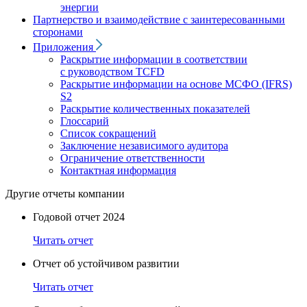
энергии
Партнерство и взаимодействие с заинтересованными
сторонами
Приложения
Раскрытие информации в соответствии
с руководством TCFD
Раскрытие информации на основе МСФО (IFRS)
S2
Раскрытие количественных показателей
Глоссарий
Список сокращений
Заключение независимого аудитора
Ограничение ответственности
Контактная информация
Другие отчеты компании
Годовой отчет 2024
Читать отчет
Отчет об устойчивом развитии
Читать отчет