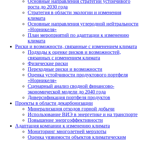
Основные направления стратегии устойчивого
роста до 2030 года
Стратегия в области экологии и изменения
климата
Основные направления углеродной нейтральности
«Норникеля»
План мероприятий по адаптации к изменению
климата
Риски и возможности, связанные с изменением климата
Подходы к оценке рисков и возможностей,
связанных с изменением климата
Физические риски
Переходные риски и возможности
Оценка устойчивости продуктового портфеля
«Норникеля»
Сценарный анализ сводной финансово-
экономической модели до 2040 года
Диверсификация портфеля продуктов
Проекты в области декарбонизации
Минерализация отходов горной добычи
Использование ВИЭ в энергетике и на транспорте
Повышение энергоэффективности
Адаптация компании к изменению климата
Мониторинг многолетней мерзлоты
Оценка уязвимости объектов климатическим