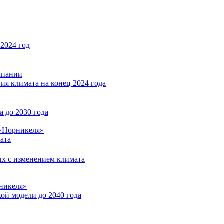
2024 год
мпании
ия климата на конец 2024 года
 до 2030 года
«Норникеля»
ата
ых с изменением климата
никеля»
ой модели до 2040 года