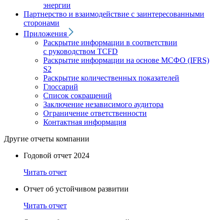
энергии
Партнерство и взаимодействие с заинтересованными
сторонами
Приложения
Раскрытие информации в соответствии
с руководством TCFD
Раскрытие информации на основе МСФО (IFRS)
S2
Раскрытие количественных показателей
Глоссарий
Список сокращений
Заключение независимого аудитора
Ограничение ответственности
Контактная информация
Другие отчеты компании
Годовой отчет 2024
Читать отчет
Отчет об устойчивом развитии
Читать отчет