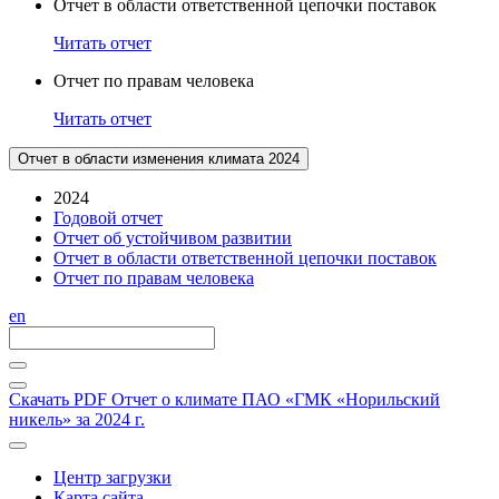
Отчет в области ответственной цепочки поставок
Читать отчет
Отчет по правам человека
Читать отчет
Отчет в области изменения климата 2024
2024
Годовой отчет
Отчет об устойчивом развитии
Отчет в области ответственной цепочки поставок
Отчет по правам человека
en
Скачать PDF
Отчет о климате ПАО «ГМК «Норильский
никель» за 2024 г.
Центр загрузки
Карта сайта