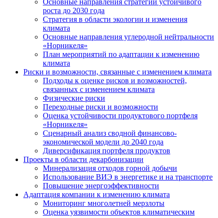
Основные направления стратегии устойчивого
роста до 2030 года
Стратегия в области экологии и изменения
климата
Основные направления углеродной нейтральности
«Норникеля»
План мероприятий по адаптации к изменению
климата
Риски и возможности, связанные с изменением климата
Подходы к оценке рисков и возможностей,
связанных с изменением климата
Физические риски
Переходные риски и возможности
Оценка устойчивости продуктового портфеля
«Норникеля»
Сценарный анализ сводной финансово-
экономической модели до 2040 года
Диверсификация портфеля продуктов
Проекты в области декарбонизации
Минерализация отходов горной добычи
Использование ВИЭ в энергетике и на транспорте
Повышение энергоэффективности
Адаптация компании к изменению климата
Мониторинг многолетней мерзлоты
Оценка уязвимости объектов климатическим