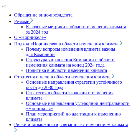
Обращение вице‑президента
Резюме
Ключевые метрики в области изменения климата
за 2024 год
О «Норникеле»
Подход
«Норникеля»
в области изменения климата
Почему вопросы изменения климата важны
для Компании
Структура управления Компании в области
изменения климата на конец 2024 года
Политика в области изменения климата
Стратегия и цели в области изменения климата
Основные направления стратегии устойчивого
роста до 2030 года
Стратегия в области экологии и изменения
климата
Основные направления углеродной нейтральности
«Норникеля»
План мероприятий по адаптации к изменению
климата
Риски и возможности, связанные с изменением климата