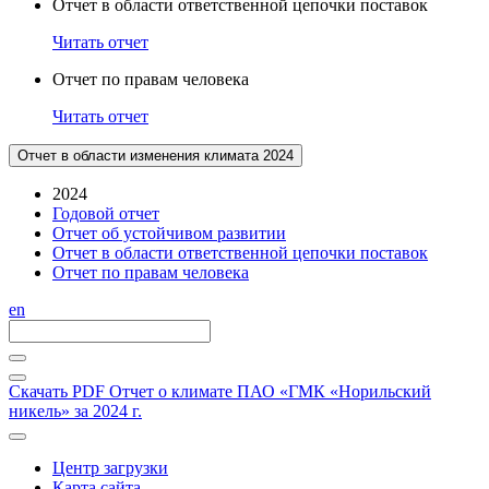
Отчет в области ответственной цепочки поставок
Читать отчет
Отчет по правам человека
Читать отчет
Отчет в области изменения климата 2024
2024
Годовой отчет
Отчет об устойчивом развитии
Отчет в области ответственной цепочки поставок
Отчет по правам человека
en
Скачать PDF
Отчет о климате ПАО «ГМК «Норильский
никель» за 2024 г.
Центр загрузки
Карта сайта