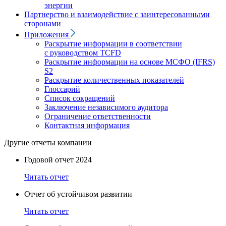
энергии
Партнерство и взаимодействие с заинтересованными
сторонами
Приложения
Раскрытие информации в соответствии
с руководством TCFD
Раскрытие информации на основе МСФО (IFRS)
S2
Раскрытие количественных показателей
Глоссарий
Список сокращений
Заключение независимого аудитора
Ограничение ответственности
Контактная информация
Другие отчеты компании
Годовой отчет 2024
Читать отчет
Отчет об устойчивом развитии
Читать отчет