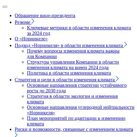
Обращение вице‑президента
Резюме
Ключевые метрики в области изменения климата
за 2024 год
О «Норникеле»
Подход
«Норникеля»
в области изменения климата
Почему вопросы изменения климата важны
для Компании
Структура управления Компании в области
изменения климата на конец 2024 года
Политика в области изменения климата
Стратегия и цели в области изменения климата
Основные направления стратегии устойчивого
роста до 2030 года
Стратегия в области экологии и изменения
климата
Основные направления углеродной нейтральности
«Норникеля»
План мероприятий по адаптации к изменению
климата
Риски и возможности, связанные с изменением климата