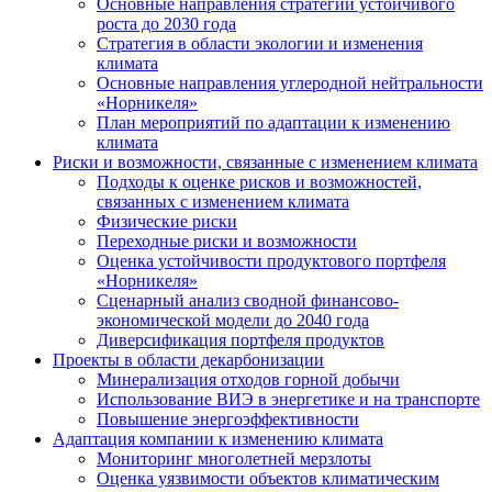
Основные направления стратегии устойчивого
роста до 2030 года
Стратегия в области экологии и изменения
климата
Основные направления углеродной нейтральности
«Норникеля»
План мероприятий по адаптации к изменению
климата
Риски и возможности, связанные с изменением климата
Подходы к оценке рисков и возможностей,
связанных с изменением климата
Физические риски
Переходные риски и возможности
Оценка устойчивости продуктового портфеля
«Норникеля»
Сценарный анализ сводной финансово-
экономической модели до 2040 года
Диверсификация портфеля продуктов
Проекты в области декарбонизации
Минерализация отходов горной добычи
Использование ВИЭ в энергетике и на транспорте
Повышение энергоэффективности
Адаптация компании к изменению климата
Мониторинг многолетней мерзлоты
Оценка уязвимости объектов климатическим