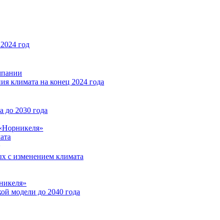
2024 год
мпании
ия климата на конец 2024 года
 до 2030 года
«Норникеля»
ата
ых с изменением климата
никеля»
ой модели до 2040 года