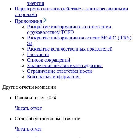
энергии
Партнерство и взаимодействие с заинтересованными
сторонами
Приложения
Раскрытие информации в соответствии
с руководством TCFD
Раскрытие информации на основе МСФО (IFRS)
S2
Раскрытие количественных показателей
Глоссарий
Список сокращений
Заключение независимого аудитора
Ограничение ответственности
Контактная информация
Другие отчеты компании
Годовой отчет 2024
Читать отчет
Отчет об устойчивом развитии
Читать отчет