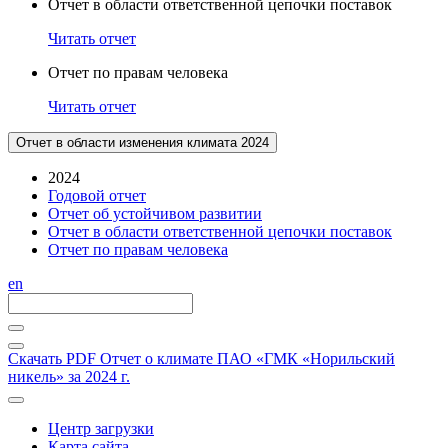
Отчет в области ответственной цепочки поставок
Читать отчет
Отчет по правам человека
Читать отчет
Отчет в области изменения климата 2024
2024
Годовой отчет
Отчет об устойчивом развитии
Отчет в области ответственной цепочки поставок
Отчет по правам человека
en
Скачать PDF
Отчет о климате ПАО «ГМК «Норильский
никель» за 2024 г.
Центр загрузки
Карта сайта