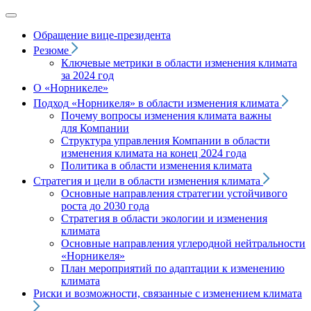
Обращение вице‑президента
Резюме
Ключевые метрики в области изменения климата
за 2024 год
О «Норникеле»
Подход
«Норникеля»
в области изменения климата
Почему вопросы изменения климата важны
для Компании
Структура управления Компании в области
изменения климата на конец 2024 года
Политика в области изменения климата
Стратегия и цели в области изменения климата
Основные направления стратегии устойчивого
роста до 2030 года
Стратегия в области экологии и изменения
климата
Основные направления углеродной нейтральности
«Норникеля»
План мероприятий по адаптации к изменению
климата
Риски и возможности, связанные с изменением климата