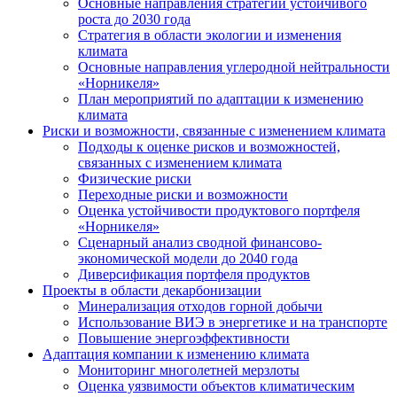
Основные направления стратегии устойчивого
роста до 2030 года
Стратегия в области экологии и изменения
климата
Основные направления углеродной нейтральности
«Норникеля»
План мероприятий по адаптации к изменению
климата
Риски и возможности, связанные с изменением климата
Подходы к оценке рисков и возможностей,
связанных с изменением климата
Физические риски
Переходные риски и возможности
Оценка устойчивости продуктового портфеля
«Норникеля»
Сценарный анализ сводной финансово-
экономической модели до 2040 года
Диверсификация портфеля продуктов
Проекты в области декарбонизации
Минерализация отходов горной добычи
Использование ВИЭ в энергетике и на транспорте
Повышение энергоэффективности
Адаптация компании к изменению климата
Мониторинг многолетней мерзлоты
Оценка уязвимости объектов климатическим