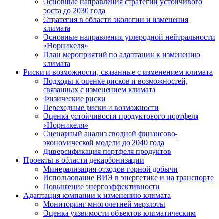
Основные направления стратегии устойчивого
роста до 2030 года
Стратегия в области экологии и изменения
климата
Основные направления углеродной нейтральности
«Норникеля»
План мероприятий по адаптации к изменению
климата
Риски и возможности, связанные с изменением климата
Подходы к оценке рисков и возможностей,
связанных с изменением климата
Физические риски
Переходные риски и возможности
Оценка устойчивости продуктового портфеля
«Норникеля»
Сценарный анализ сводной финансово-
экономической модели до 2040 года
Диверсификация портфеля продуктов
Проекты в области декарбонизации
Минерализация отходов горной добычи
Использование ВИЭ в энергетике и на транспорте
Повышение энергоэффективности
Адаптация компании к изменению климата
Мониторинг многолетней мерзлоты
Оценка уязвимости объектов климатическим