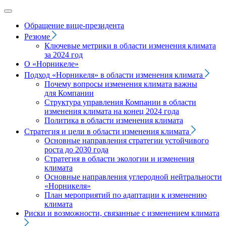
Обращение вице‑президента
Резюме
Ключевые метрики в области изменения климата
за 2024 год
О «Норникеле»
Подход
«Норникеля»
в области изменения климата
Почему вопросы изменения климата важны
для Компании
Структура управления Компании в области
изменения климата на конец 2024 года
Политика в области изменения климата
Стратегия и цели в области изменения климата
Основные направления стратегии устойчивого
роста до 2030 года
Стратегия в области экологии и изменения
климата
Основные направления углеродной нейтральности
«Норникеля»
План мероприятий по адаптации к изменению
климата
Риски и возможности, связанные с изменением климата