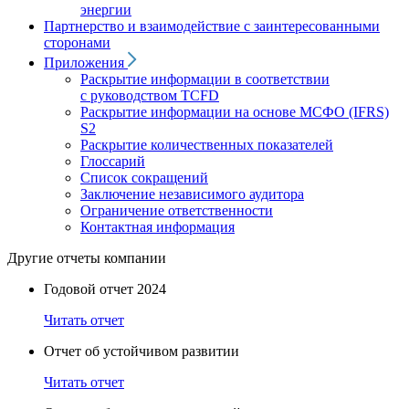
энергии
Партнерство и взаимодействие с заинтересованными
сторонами
Приложения
Раскрытие информации в соответствии
с руководством TCFD
Раскрытие информации на основе МСФО (IFRS)
S2
Раскрытие количественных показателей
Глоссарий
Список сокращений
Заключение независимого аудитора
Ограничение ответственности
Контактная информация
Другие отчеты компании
Годовой отчет 2024
Читать отчет
Отчет об устойчивом развитии
Читать отчет