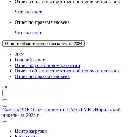
Отчет в области ответственной цепочки поставок
Читать отчет
Отчет по правам человека
Читать отчет
Отчет в области изменения климата 2024
2024
Годовой отчет
Отчет об устойчивом развитии
Отчет в области ответственной цепочки поставок
Отчет по правам человека
en
Скачать PDF
Отчет о климате ПАО «ГМК «Норильский
никель» за 2024 г.
Центр загрузки
Карта сайта